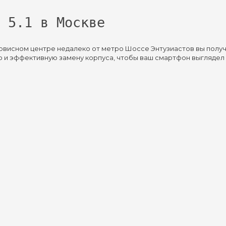
 5.1 в Москве
ервисном центре недалеко от метро Шоссе Энтузиастов вы полу
 и эффективную замену корпуса, чтобы ваш смартфон выглядел к