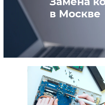
Замена ко
в Москве