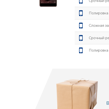
Срочный р
Полировка 
Сложная за
Срочный ре
Полировка
В