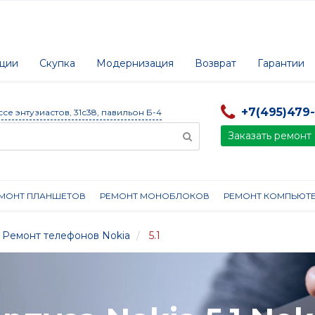
ции
Скупка
Модернизация
Возврат
Гарантии
+7(495)479
ссе энтузиастов, 31с38, павильон Б-4
Заказать ремонт
МОНТ ПЛАНШЕТОВ
РЕМОНТ МОНОБЛОКОВ
РЕМОНТ КОМПЬЮТ
Ремонт телефонов Nokia
5.1