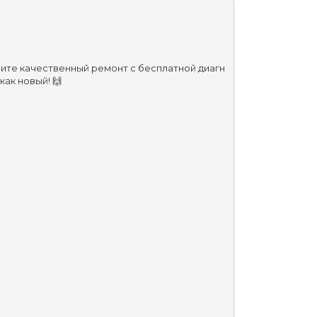
чите качественный ремонт с бесплатной диагн
ак новый! 🙌