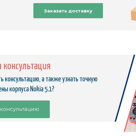
Заказать доставку
я консультация
ь консультацию, а также узнать точную
ны корпуса Nokia 5.1?
 консультацию