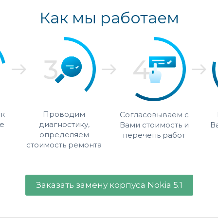
Как мы работаем
 к
Проводим
Согласовываем с
е
диагностику,
Вами стоимость и
В
определяем
перечень работ
стоимость ремонта
Заказать замену корпуса Nokia 5.1