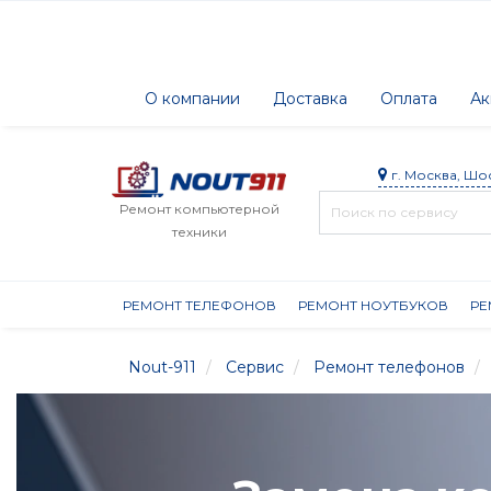
О компании
Доставка
Оплата
Ак
г. Москва, Шо
Ремонт компьютерной
техники
РЕМОНТ ТЕЛЕФОНОВ
РЕМОНТ НОУТБУКОВ
РЕ
Nout-911
Сервис
Ремонт телефонов