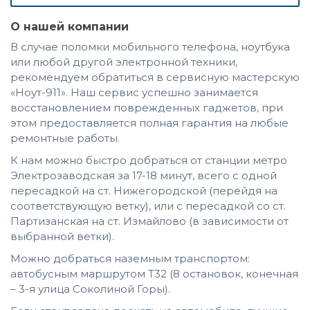
О нашей компании
В случае поломки мобильного телефона, ноутбука
или любой другой электронной техники,
рекомендуем обратиться в сервисную мастерскую
«Ноут-911». Наш сервис успешно занимается
восстановлением поврежденных гаджетов, при
этом предоставляется полная гарантия на любые
ремонтные работы.
К нам можно быстро добраться от станции метро
Электрозаводская за 17-18 минут, всего с одной
пересадкой на ст. Нижегородской (перейдя на
соответствующую ветку), или с пересадкой со ст.
Партизанская на ст. Измайлово (в зависимости от
выбранной ветки).
Можно добраться наземным транспортом:
автобусным маршрутом Т32 (8 остановок, конечная
– 3-я улица Соколиной Горы).