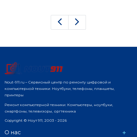
беспрерывно. Единственный минус был в том, что
я долго не мог подключить все между собой. А так,
комплект приехал к нам домой быстро, магазин
доставку сделал отличную.
Nout-911.ru – Сервисный центр по ремонту цифровой и
компьютерной техники: Ноутбуки, телефоны, планшеты,
принтеры
Ремонт компьютерной техники: Компьютеры, ноутбуки,
смартфоны, телевизоры, оргтехника
Copyright © Ноут 911, 2003 - 2026
О нас