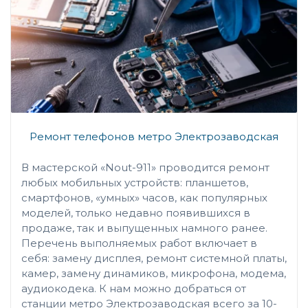
Ремонт телефонов метро Электрозаводская
В мастерской «Nout-911» проводится ремонт
любых мобильных устройств: планшетов,
смартфонов, «умных» часов, как популярных
моделей, только недавно появившихся в
продаже, так и выпущенных намного ранее.
Перечень выполняемых работ включает в
себя: замену дисплея, ремонт системной платы,
камер, замену динамиков, микрофона, модема,
аудиокодека. К нам можно добраться от
станции метро Электрозаводская всего за 10-