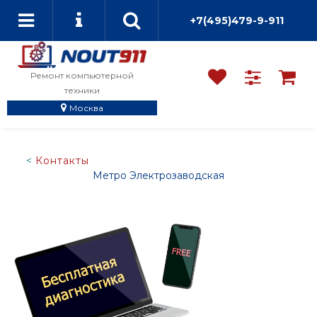
+7(495)479-9-911
Ремонт компьютерной
техники
Москва
Контакты
Метро Электрозаводская