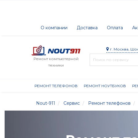
О компании
Доставка
Оплата
Ак
г. Москва, Шо
Ремонт компьютерной
техники
РЕМОНТ ТЕЛЕФОНОВ
РЕМОНТ НОУТБУКОВ
РЕ
Nout-911
Сервис
Ремонт телефонов