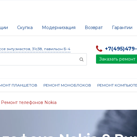
ции
Скупка
Модернизация
Возврат
Гарантии
+7(495)479
ссе энтузиастов, 31с38, павильон Б-4
Заказать ремонт
МОНТ ПЛАНШЕТОВ
РЕМОНТ МОНОБЛОКОВ
РЕМОНТ КОМПЬЮТ
Ремонт телефонов Nokia