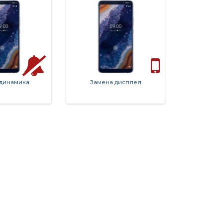
 динамика
Замена дисплея