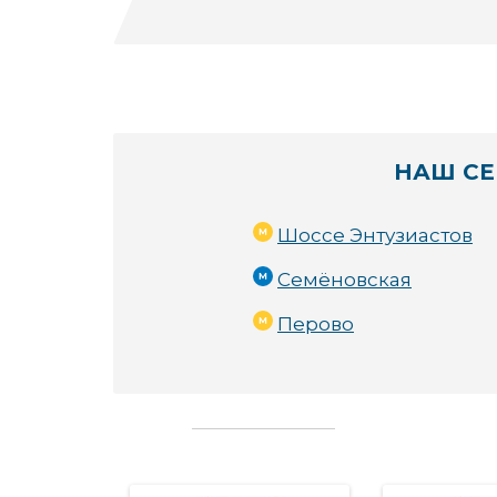
НАШ СЕ
Шоссе Энтузиастов
Семёновская
Перово