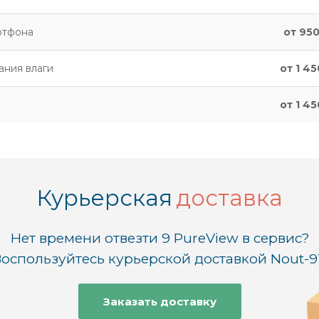
ртфона
от 950
ания влаги
от 1 45
от 1 45
Курьерская
доставка
Нет времени отвезти 9 PureView в сервис?
оспользуйтесь курьерской доставкой Nout-9
Заказать доставку