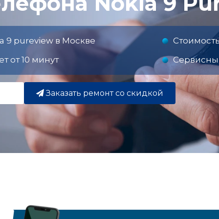
лефона Nokia 9 Pu
a 9 pureview в Москве
Стоимость
т от 10 минут
Сервисны
Заказать ремонт со скидкой