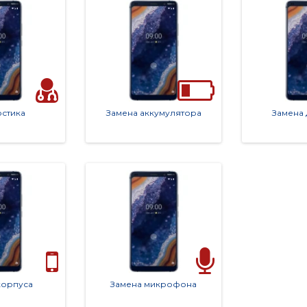
стика
Замена аккумулятора
Замена
корпуса
Замена микрофона