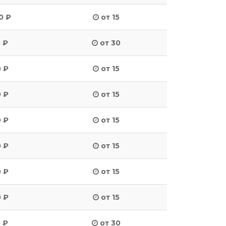
0 ₽
от 15
 ₽
от 30
 ₽
от 15
 ₽
от 15
 ₽
от 15
 ₽
от 15
 ₽
от 15
 ₽
от 15
 ₽
от 30