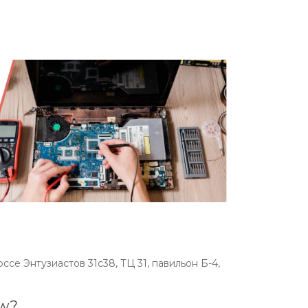
се Энтузиастов 31с38, ТЦ 31, павильон Б-4,
ew?