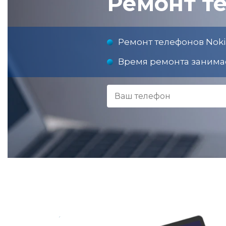
Ремонт те
Ремонт телефонов Noki
Время ремонта занимае