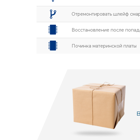
Отремонтировать шлейф сма
Восстановление после попад
Починка материнской платы
В