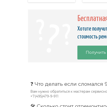
Бесплатна
Хотите получит
стоимость рем
Получить
❓ Что делать если сломался 
Вам нужно обратиться к мастерам сервисног
+7(495)479-9-911
🛠 Сколько стоит отремонтир