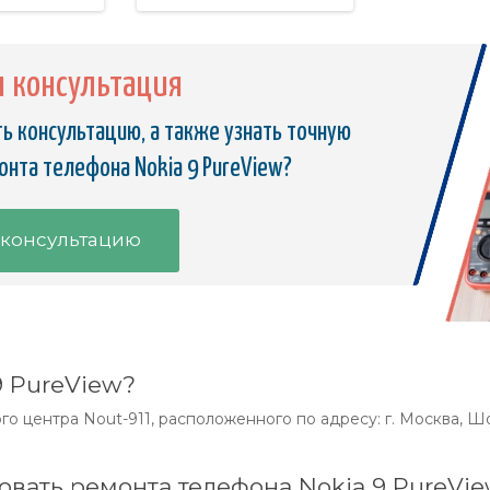
я консультация
ь консультацию, а также узнать точную
онта телефона Nokia 9 PureView?
 консультацию
9 PureView?
о центра Nout-911, расположенного по адресу: г. Москва, Шос
овать ремонта телефона Nokia 9 PureVi