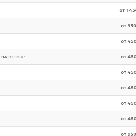
от 1 45
от 950
от 450
а смартфоне
от 450
от 450
от 450
от 450
от 450
от 950