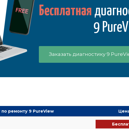
Бесплатная
диагно
9 Pure
Заказать диагностику 9 PureV
 по ремонту 9 PureView
Цен
Беспла