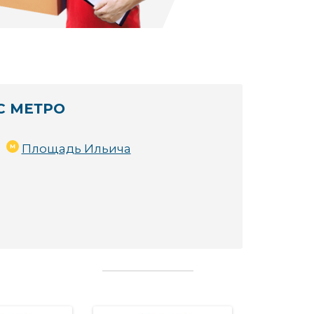
С МЕТРО
Площадь Ильича