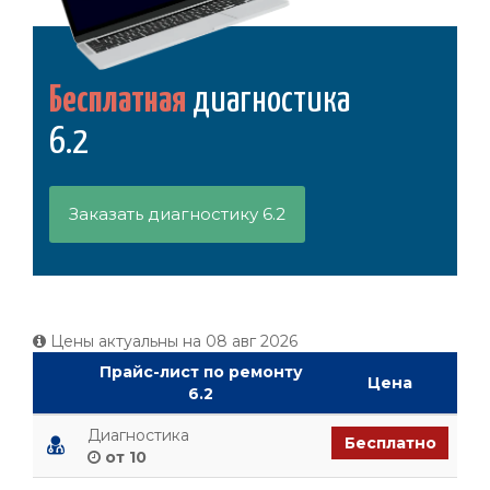
Бесплатная
диагностика
6.2
Заказать диагностику 6.2
Цены актуальны на
08 авг 2026
Прайс-лист по ремонту
Цена
6.2
Диагностика
Бесплатно
от 10