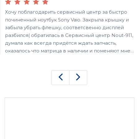
Хочу поблагодарить сервисный центр за быстро
починенный ноутбук Sony Vaio. Закрыла крышку и
забыла убрать флешку, соответсвенно дисплей
разбился( обратилась в Сервисный центр Nout-911,
думала как всегда придётся ждать запчасть,
оказалось что матрица в наличии и поменяют мне
ее за 15 минут! Спасибо за оперативность!