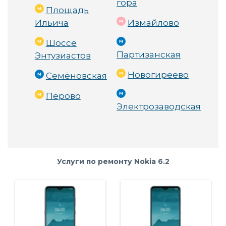
гора
Площадь
Ильича
Измайлово
Шоссе
Партизанская
Энтузиастов
Новогиреево
Семёновская
Перово
Электрозаводская
Услуги по ремонту Nokia 6.2