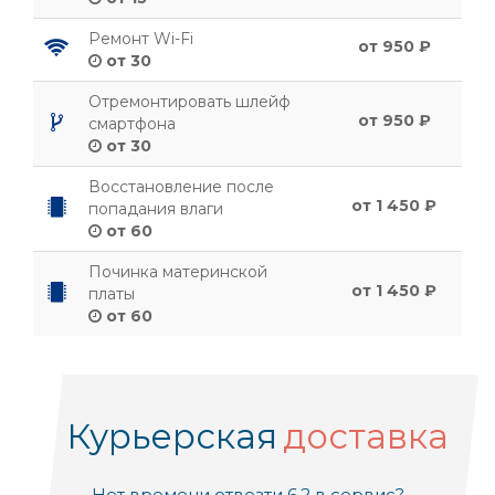
Ремонт Wi-Fi
от 950 ₽
от 30
Отремонтировать шлейф
от 950 ₽
смартфона
от 30
Восстановление после
от 1 450 ₽
попадания влаги
от 60
Починка материнской
от 1 450 ₽
платы
от 60
Курьерская
доставка
Нет времени отвезти 6.2 в сервис?