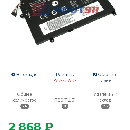
На складе
Рейтинг:
Оставить
отзыв
Общее
Удаленный
количество
ПВЗ ТЦ-31
склад
26
0
26
2 868 ₽