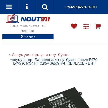
+7(495)479-9-911
Ремонт компьютерной
техники
Москва
Аккумуляторы для ноутбуков
Аккумулятор (Батарея) для ноутбука Lenovo E470,
E475 (01AV411) 10,95V 3650mAh REPLACEMENT