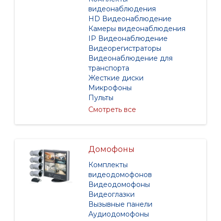
видеонаблюдения
HD Видеонаблюдение
Камеры видеонаблюдения
IP Видеонаблюдение
Видеорегистраторы
Видеонаблюдение для
транспорта
Жесткие диски
Микрофоны
Пульты
Смотреть все
Домофоны
Комплекты
видеодомофонов
Видеодомофоны
Видеоглазки
Вызывные панели
Аудиодомофоны