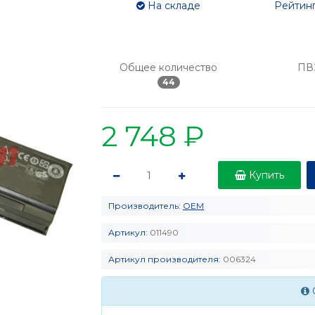
На складе
Рейтинг
Общее количество
ПВ
44
2 748 ₽
Купить
Производитель:
OEM
Артикул:
011490
Артикул производителя:
006324