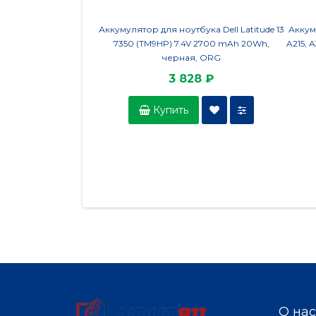
Аккумулятор для ноутбука Dell Latitude 13
Аккум
7350 (TM9HP) 7.4V 2700 mAh 20Wh,
A215, 
черная, ORG
3 828 ₽
Купить
О нас