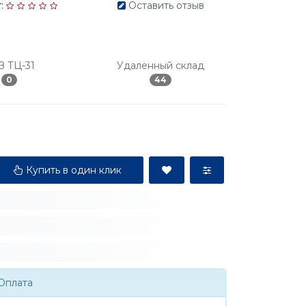
:
Оставить отзыв
З ТЦ-31
Удаленный склад
0
44
Купить в один клик
Оплата