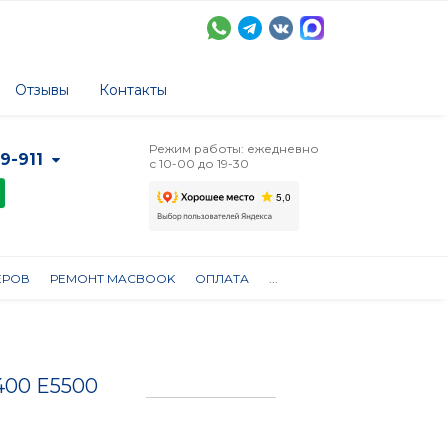
Отзывы
Контакты
Режим работы: ежедневно
-9-911
с 10-00 до 19-30
ЕРОВ
РЕМОНТ MACBOOK
ОПЛАТА
...
5400 E5500