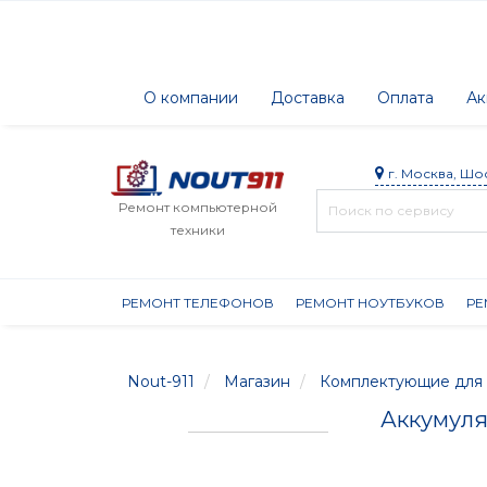
О компании
Доставка
Оплата
Ак
г. Москва, Шо
Ремонт компьютерной
техники
РЕМОНТ ТЕЛЕФОНОВ
РЕМОНТ НОУТБУКОВ
РЕ
Nout-911
Магазин
Комплектующие для 
Аккумулят