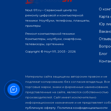
О ком
Nout-911.ru – Сервисный центр по
ремонту цифровой и компьютерной
Карта 
техники: Ноутбуки, телефоны, планшеты,
Юр ли
принтеры
Вакан
Ремонт компьютерной техники:
Отзыв
Компьютеры, ноутбуки, смартфоны,
телевизоры, оргтехника
Вопро
Copyright © Ноут 911, 2003 - 2026
Блог
Конта
Материалы сайта защищены авторским правом и не
подлежат копированию без согласия владельца. Все
торговые марки, знаки и фирменные наименования,
представленные на сайте, являются собственностью
производителей. Сайт имеет исключительно
информационное назначение и не представляет соб
публичную оферту
.
Политика конфиденциальности