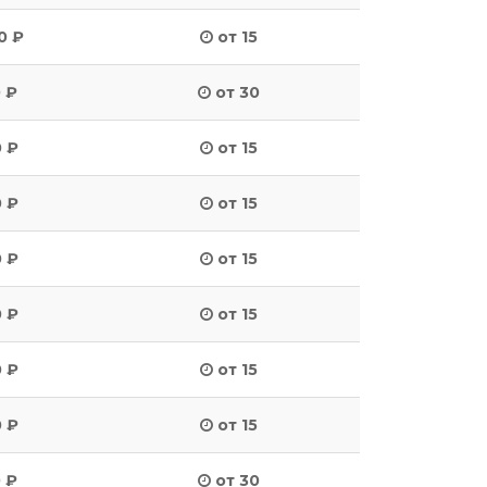
0 ₽
от 15
 ₽
от 30
 ₽
от 15
 ₽
от 15
 ₽
от 15
 ₽
от 15
 ₽
от 15
 ₽
от 15
 ₽
от 30