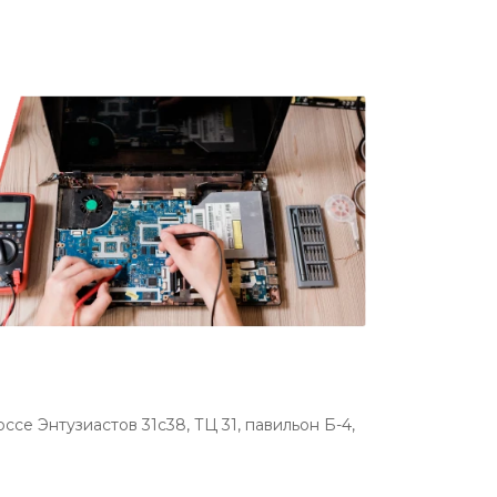
се Энтузиастов 31с38, ТЦ 31, павильон Б-4,