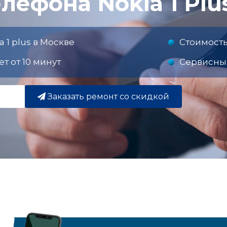
лефона Nokia 1 Plu
 1 plus в Москве
Стоимость
т от 10 минут
Сервисны
Заказать ремонт со скидкой