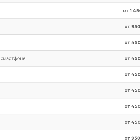
от 1 45
от 950
от 450
а смартфоне
от 450
от 450
от 450
от 450
от 450
от 950