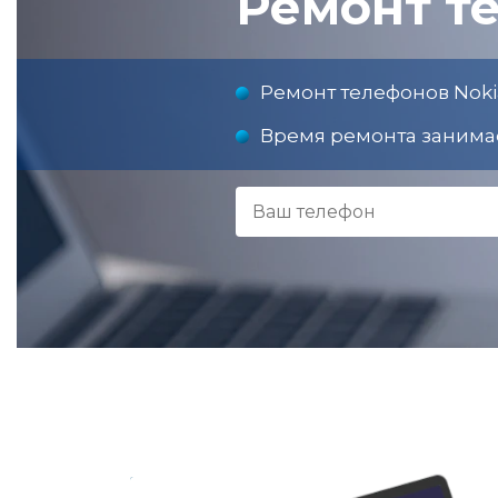
Ремонт те
Ремонт телефонов Nokia
Время ремонта занимае