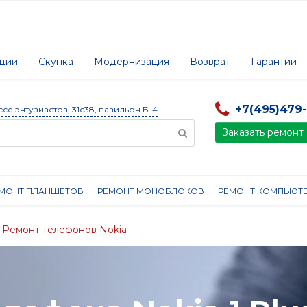
ции
Скупка
Модернизация
Возврат
Гарантии
+7(495)479
ссе энтузиастов, 31с38, павильон Б-4
Заказать ремонт
МОНТ ПЛАНШЕТОВ
РЕМОНТ МОНОБЛОКОВ
РЕМОНТ КОМПЬЮТ
Ремонт телефонов Nokia