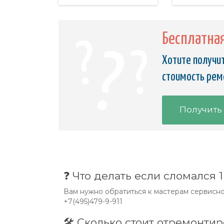
Бесплатна
Хотите получит
стоимость ремо
Получить
❓ Что делать если сломался 1
Вам нужно обратиться к мастерам сервисног
+7(495)479-9-911
🛠 Сколько стоит отремонтир