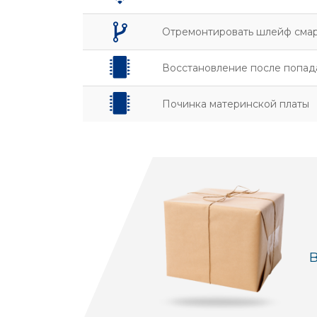
Отремонтировать шлейф сма
Восстановление после попад
Починка материнской платы
В