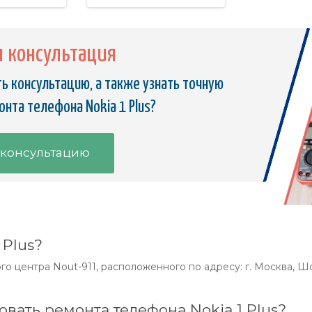
я консультация
ь консультацию, а также узнать точную
нта телефона Nokia 1 Plus?
 консультацию
 Plus?
о центра Nout-911, расположенного по адресу: г. Москва, Шос
овать ремонта телефона Nokia 1 Plus?