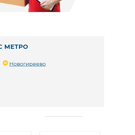
С МЕТРО
Новогиреево