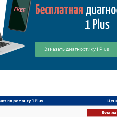
Бесплатная
диагно
1 Plus
Заказать диагностику 1 Plus
ст по ремонту 1 Plus
Цен
Беспла