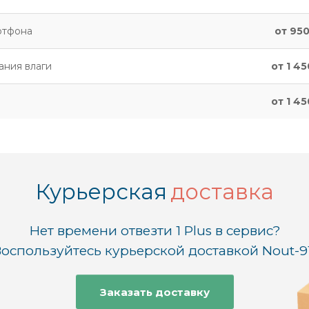
ртфона
от 950
ания влаги
от 1 45
от 1 45
Курьерская
доставка
Нет времени отвезти 1 Plus в сервис?
оспользуйтесь курьерской доставкой Nout-9
Заказать доставку