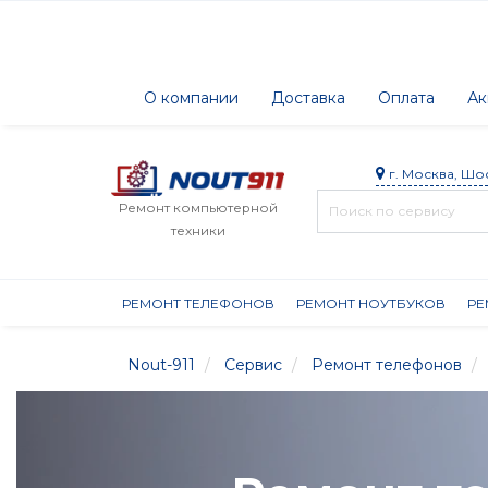
О компании
Доставка
Оплата
Ак
г. Москва, Шо
Ремонт компьютерной
техники
РЕМОНТ ТЕЛЕФОНОВ
РЕМОНТ НОУТБУКОВ
РЕ
Nout-911
Сервис
Ремонт телефонов