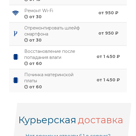
Ремонт Wi-Fi
от 950 ₽
от 30
Отремонтировать шлейф
от 950 ₽
смартфона
от 30
Восстановление после
от 1 450 ₽
попадания влаги
от 60
Починка материнской
от 1 450 ₽
платы
от 60
Курьерская
доставка
Нет времени отвезти 6.1 в сервис?