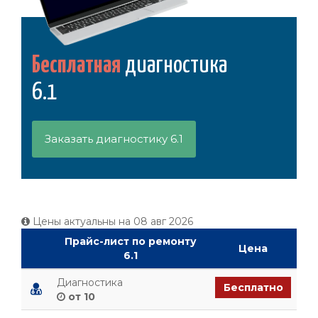
Бесплатная
диагностика
6.1
Заказать диагностику 6.1
Цены актуальны на
08 авг 2026
Прайс-лист по ремонту
Цена
6.1
Диагностика
Бесплатно
от 10