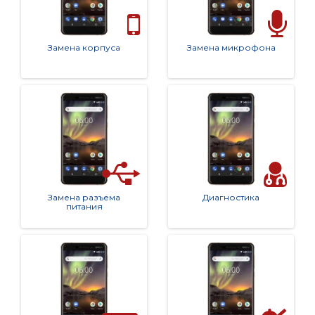
Замена корпуса
Замена микрофона
Замена разъема
Диагностика
питания