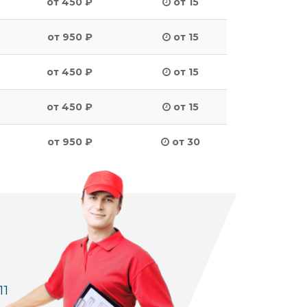
от 450 ₽
от 15
от 950 ₽
от 15
от 450 ₽
от 15
от 450 ₽
от 15
от 950 ₽
от 30
11