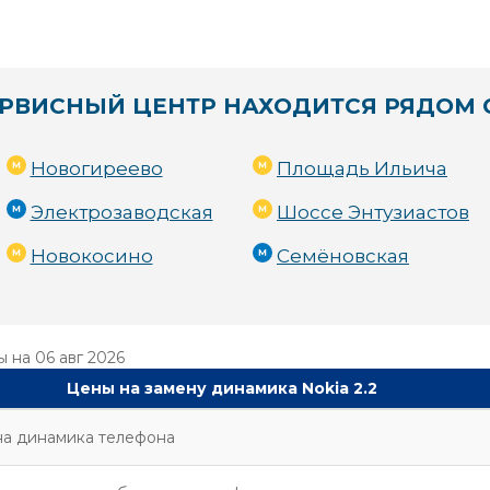
РВИСНЫЙ ЦЕНТР НАХОДИТСЯ РЯДОМ 
Новогиреево
Площадь Ильича
Электрозаводская
Шоссе Энтузиастов
Новокосино
Семёновская
ы на
06 авг 2026
Цены на замену динамика Nokia 2.2
на динамика телефона