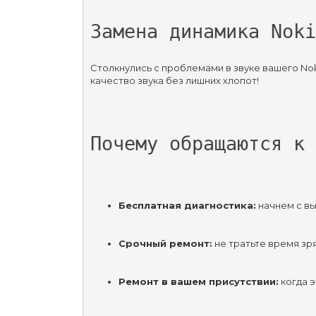
Замена динамика Noki
Столкнулись с проблемами в звуке вашего No
качество звука без лишних хлопот!
Почему обращаются к 
Бесплатная диагностика:
 начнем с в
Срочный ремонт:
 не тратьте время з
Ремонт в вашем присутствии:
 когда 