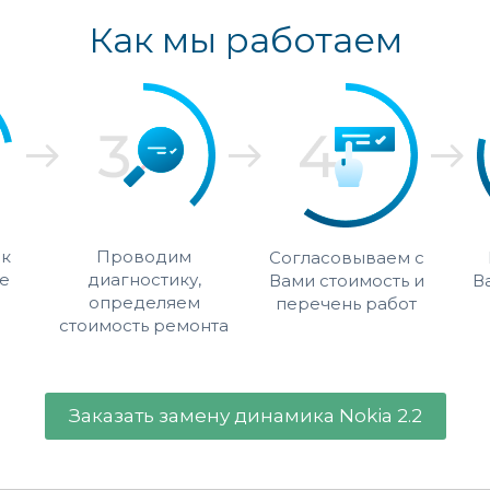
Как мы работаем
 к
Проводим
Согласовываем с
е
диагностику,
Вами стоимость и
В
определяем
перечень работ
стоимость ремонта
Заказать замену динамика Nokia 2.2