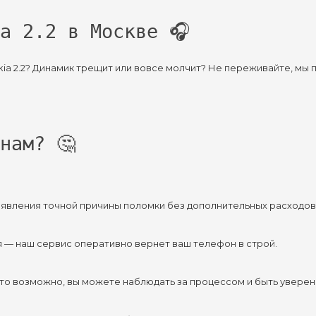
a 2.2 в Москве 🎧
kia 2.2? Динамик трещит или вовсе молчит? Не переживайте, мы
нам? 🤔
ыявления точной причины поломки без дополнительных расходов
ря — наш сервис оперативно вернет ваш телефон в строй.
это возможно, вы можете наблюдать за процессом и быть увере