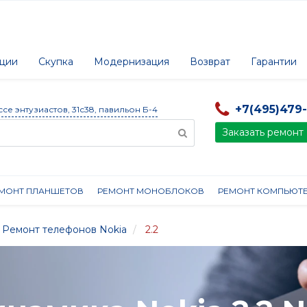
ции
Скупка
Модернизация
Возврат
Гарантии
+7(495)479
ссе энтузиастов, 31с38, павильон Б-4
Заказать ремонт
МОНТ ПЛАНШЕТОВ
РЕМОНТ МОНОБЛОКОВ
РЕМОНТ КОМПЬЮТ
Ремонт телефонов Nokia
2.2