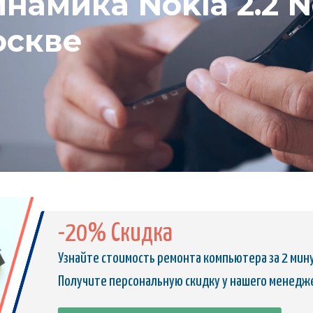
намика Nokia 2.2 No
оскве
-20% Скидка
Узнайте стоимость ремонта компьютера за 2 мин
Получите персональную скидку у нашего менедж