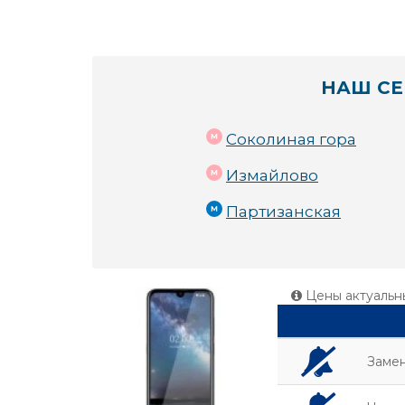
НАШ СЕ
Соколиная гора
Измайлово
Партизанская
Цены актуальн
Заме