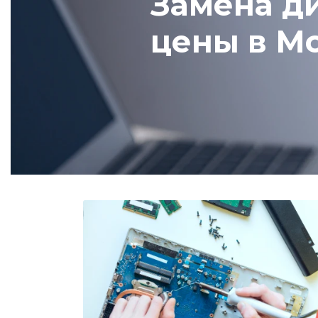
Замена ди
цены в М