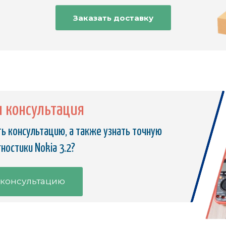
Заказать доставку
я консультация
ь консультацию, а также узнать точную
ностики Nokia 3.2?
 консультацию