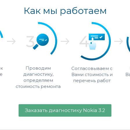
Как мы работаем
 к
Проводим
Согласовываем с
е
диагностику,
Вами стоимость и
В
определяем
перечень работ
стоимость ремонта
Заказать диагностику Nokia 3.2