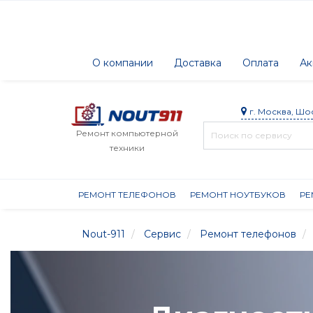
О компании
Доставка
Оплата
Ак
г. Москва, Шо
Ремонт компьютерной
техники
РЕМОНТ ТЕЛЕФОНОВ
РЕМОНТ НОУТБУКОВ
РЕ
Nout-911
Сервис
Ремонт телефонов