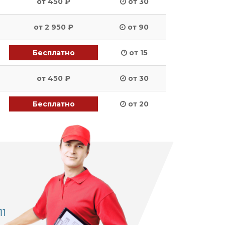
от 450 ₽
от 30
от 2 950 ₽
от 90
Бесплатно
от 15
от 450 ₽
от 30
Бесплатно
от 20
11