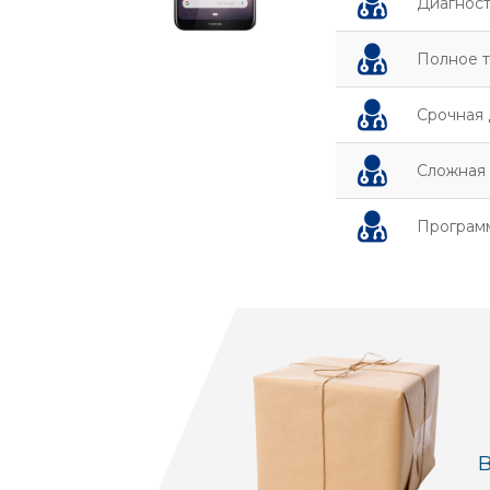
Диагност
Полное 
Срочная 
Сложная 
Програм
В