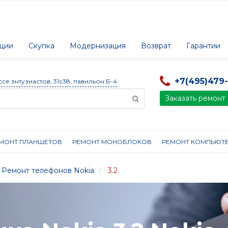
ции
Скупка
Модернизация
Возврат
Гарантии
+7(495)479
ссе энтузиастов, 31с38, павильон Б-4
Заказать ремонт
МОНТ ПЛАНШЕТОВ
РЕМОНТ МОНОБЛОКОВ
РЕМОНТ КОМПЬЮТ
Ремонт телефонов Nokia
3.2