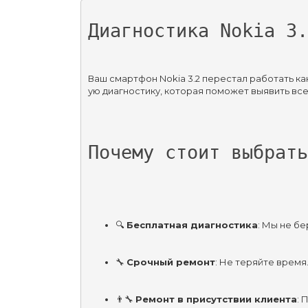
Диагностика Nokia 3.
Ваш смартфон Nokia 3.2 перестал работать к
ую диагностику, которая поможет выявить вс
Почему стоит выбрать
🔍 
Бесплатная диагностика
: Мы не бе
🔧 
Срочный ремонт
: Не теряйте время
👨‍🔧 
Ремонт в присутствии клиента
: 