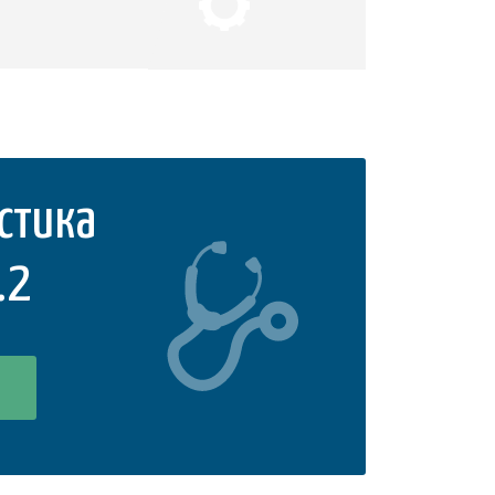
стика
.2