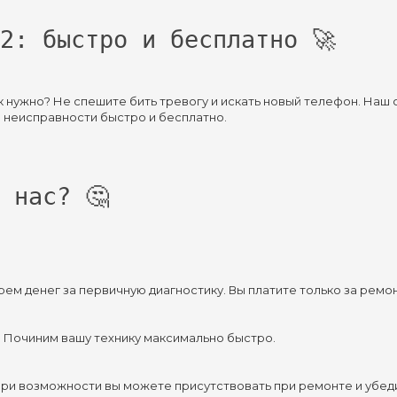
2: быстро и бесплатно 🚀
ак нужно? Не спешите бить тревогу и искать новый телефон. На
е неисправности быстро и бесплатно.
 нас? 🤔
рем денег за первичную диагностику. Вы платите только за ремон
. Починим вашу технику максимально быстро.
При возможности вы можете присутствовать при ремонте и убеди