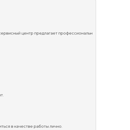
ш сервисный центр предлагает профессиональн
т.
ться в качестве работы лично.