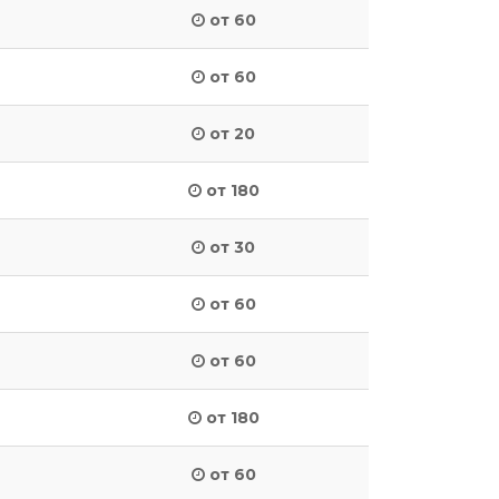
от 60
от 60
от 20
от 180
от 30
от 60
от 60
от 180
от 60