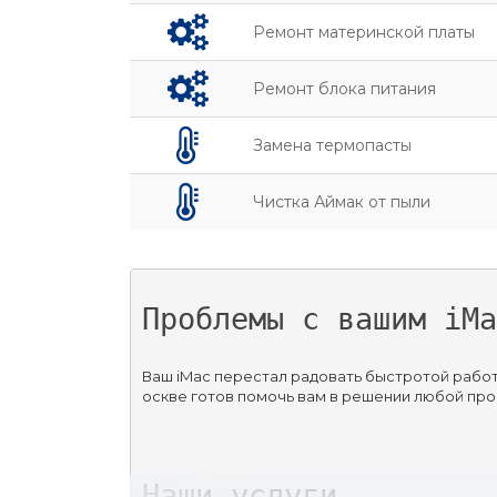
Ремонт материнской платы
Ремонт блока питания
Замена термопасты
Чистка Аймак от пыли
Проблемы с вашим iMa
Ваш iMac перестал радовать быстротой работ
оскве готов помочь вам в решении любой пр
Наши услуги