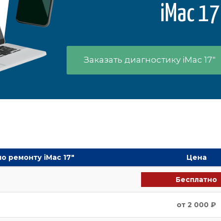
iMac 17
Заказать диагностику iMac 17"
о ремонту iMac 17"
Цена
Бесплатно
от 2 000 ₽