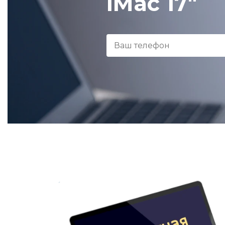
iMac 17"