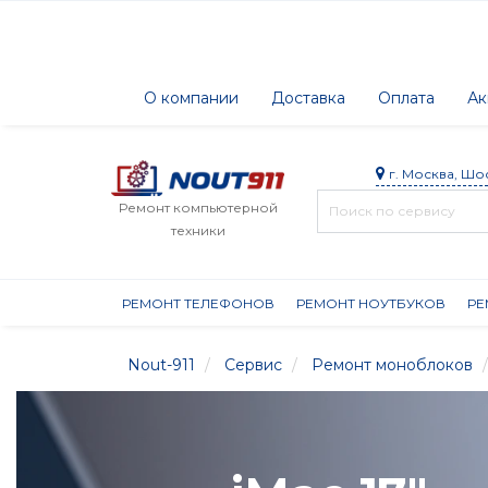
О компании
Доставка
Оплата
Ак
г. Москва, Шо
Ремонт компьютерной
техники
РЕМОНТ ТЕЛЕФОНОВ
РЕМОНТ НОУТБУКОВ
РЕ
Nout-911
Сервис
Ремонт моноблоков