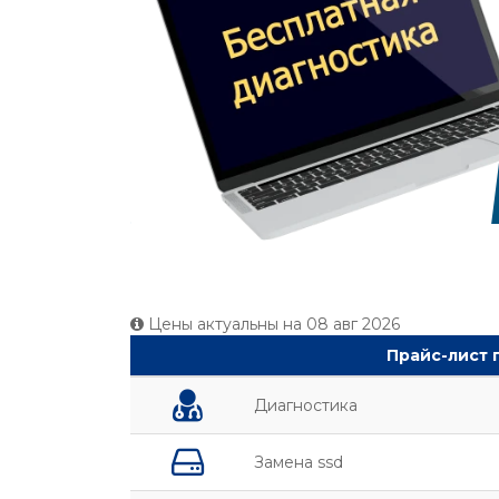
Цены актуальны на
08 авг 2026
Прайс-лист п
Диагностика
Замена ssd