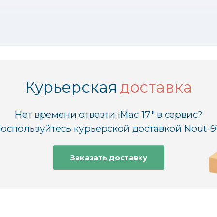
иск, память
Курьерская
доставка
Нет времени отвезти iMac 17" в сервис?
обеспечения
оспользуйтесь курьерской доставкой Nout-9
Заказать доставку