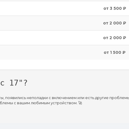
от 3 500 ₽
от 2 000 ₽
от 2 000 ₽
от 1 500 ₽
c 17"?
ы, появились неполадки с включением или есть другие проблем
облемы с вашим любимым устройством. 🚀