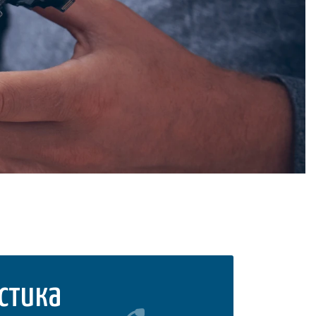
стика