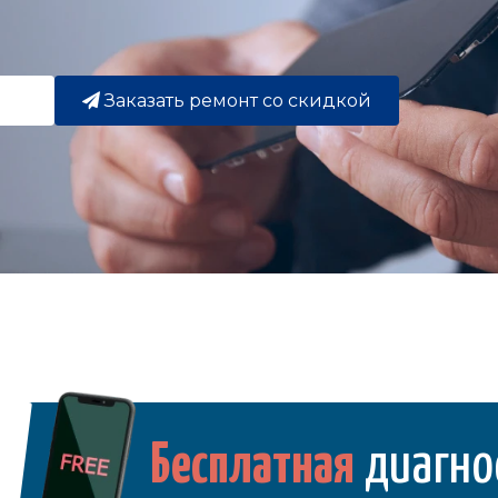
Заказать ремонт со скидкой
Бесплатная
диагно