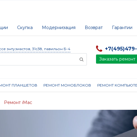
ции
Скупка
Модернизация
Возврат
Гарантии
+7(495)479
ссе энтузиастов, 31с38, павильон Б-4
Заказать ремонт
МОНТ ПЛАНШЕТОВ
РЕМОНТ МОНОБЛОКОВ
РЕМОНТ КОМПЬЮТ
Ремонт iMac