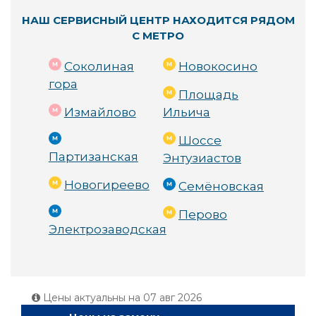
НАШ СЕРВИСНЫЙ ЦЕНТР НАХОДИТСЯ РЯДОМ
С МЕТРО
Соколиная
Новокосино
гора
Площадь
Измайлово
Ильича
Шоссе
Партизанская
Энтузиастов
Новогиреево
Семёновская
Перово
Электрозаводская
Цены актуальны на
07 авг 2026