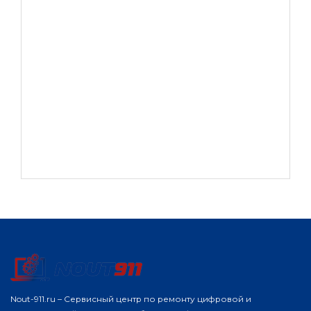
Nout-911.ru – Сервисный центр по ремонту цифровой и