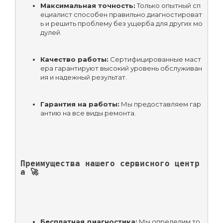
Максимальная точность:
 Только опытный сп
ециалист способен правильно диагностироват
ь и решить проблему без ущерба для других мо
дулей.
Качество работы:
 Сертифицированные маст
ера гарантируют высокий уровень обслуживан
ия и надежный результат.
Гарантия на работы:
 Мы предоставляем гар
антию на все виды ремонта.
Преимущества нашего сервисного центр
а 🚀
Бесплатная диагностика:
 Мы определим то