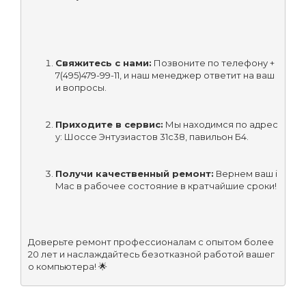
Свяжитесь с нами:
 Позвоните по телефону +
7(495)479-99-11, и наш менеджер ответит на ваш
и вопросы.
Приходите в сервис:
 Мы находимся по адрес
у: Шоссе Энтузиастов 31с38, павильон Б4.
Получи качественный ремонт:
 Вернем ваш i
Mac в рабочее состояние в кратчайшие сроки!
Доверьте ремонт профессионалам с опытом более 
20 лет и наслаждайтесь безотказной работой вашег
о компьютера! 🌟