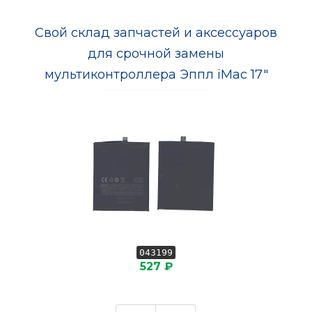
Свой склад запчастей и аксессуаров
для срочной замены
мультиконтроллера Эппл iMac 17"
043199
527 ₽