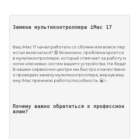
Замена мультиконтроллера iMac 17
Ваш iMac 17 начал работать со сбоями или вовсе пер
естал включаться? 😟 Возможно, проблема кроется 
в мультиконтроллере, который отвечает за работу м
ногих ключевых систем вашего устройства. Не беда! 
В нашем сервисном центре мы быстро и качественн
о проведем замену мультиконтроллера, вернув ваш
ему iMac прежнюю работоспособность. 💻✨
Почему важно обратиться к профессион
алам?