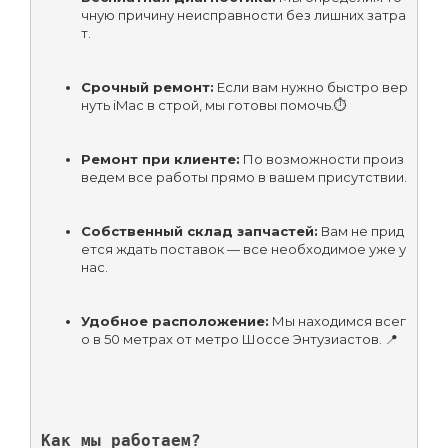
чную причину неисправности без лишних затра
т.
Срочный ремонт:
 Если вам нужно быстро вер
нуть iMac в строй, мы готовы помочь.⏱️
Ремонт при клиенте:
 По возможности произ
ведем все работы прямо в вашем присутствии.
Собственный склад запчастей:
 Вам не прид
ется ждать поставок — все необходимое уже у 
нас.
Удобное расположение:
 Мы находимся всег
о в 50 метрах от метро Шоссе Энтузиастов. 📍
Как мы работаем?