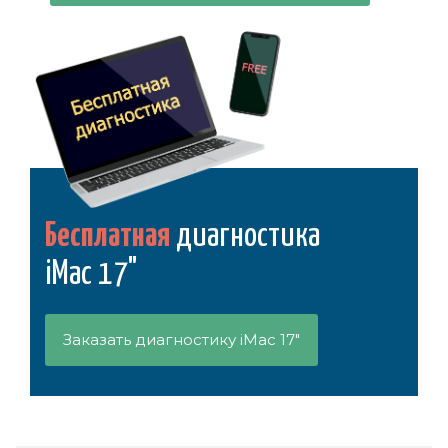
Бесплатная
диагностика
iMac 17"
Заказать диагностику iMac 17"