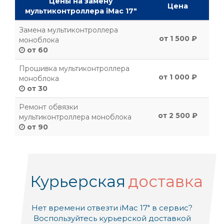
Цены на замену
Цена
мультиконтроллера iMac 17"
Замена мультиконтроллера
от 1 500 ₽
моноблока
от 60
Прошивка мультиконтроллера
от 1 000 ₽
моноблока
от 30
Ремонт обвязки
от 2 500 ₽
мультиконтроллера моноблока
от 90
Курьерская
доставка
Нет времени отвезти iMac 17" в сервис?
Воспользуйтесь курьерской доставкой