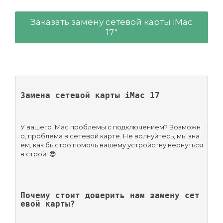
Заказать замену сетевой карты iMac
17"
Замена сетевой карты iMac 17
У вашего iMac проблемы с подключением? Возможн
о, проблема в сетевой карте. Не волнуйтесь, мы зна
ем, как быстро помочь вашему устройству вернуться 
в строй! 😎
Почему стоит доверить нам замену сет
евой карты?