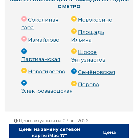
С МЕТРО
Соколиная
Новокосино
гора
Площадь
Измайлово
Ильича
Шоссе
Партизанская
Энтузиастов
Новогиреево
Семёновская
Перово
Электрозаводская
Цены актуальны на
07 авг 2026
Цены на замену сетевой
Цена
карты iMac 17"