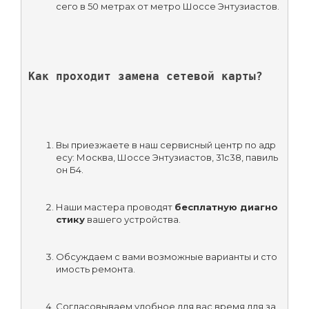
сего в 50 метрах от метро Шоссе Энтузиастов.
Как проходит замена сетевой карты?
Вы приезжаете в наш сервисный центр по адр
есу: Москва, Шоссе Энтузиастов, 31с38, павиль
он Б4.
Наши мастера проводят 
бесплатную диагно
стику
 вашего устройства.
Обсуждаем с вами возможные варианты и сто
имость ремонта.
Согласовываем удобное для вас время для за