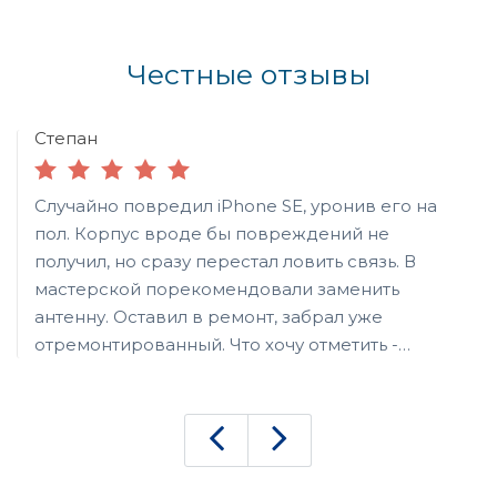
Честные отзывы
Степан
Случайно повредил iPhone SE, уронив его на
пол. Корпус вроде бы повреждений не
получил, но сразу перестал ловить связь. В
мастерской порекомендовали заменить
антенну. Оставил в ремонт, забрал уже
отремонтированный. Что хочу отметить -
высокую скорость ремонта, а также
профессионализм мастеров. Еще одно, что
понравилось - небольшая цена ремонта.