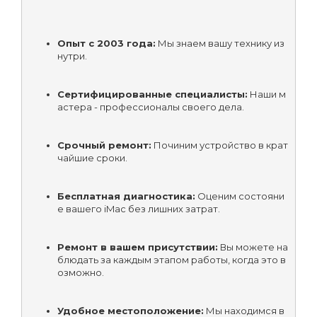
Опыт с 2003 года:
 Мы знаем вашу технику из
нутри.
Сертифицированные специалисты:
 Наши м
астера - профессионалы своего дела.
Срочный ремонт:
 Починим устройство в крат
чайшие сроки.
Бесплатная диагностика:
 Оценим состояни
е вашего iMac без лишних затрат.
Ремонт в вашем присутствии:
 Вы можете на
блюдать за каждым этапом работы, когда это в
озможно.
Удобное местоположение:
 Мы находимся в