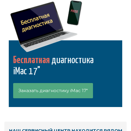
Бесплатная
диагностика
iMac 17"
Заказать диагностику iMac 17"
НАШ СЕРВИСНЫЙ ЦЕНТР НАХОДИТСЯ РЯДОМ