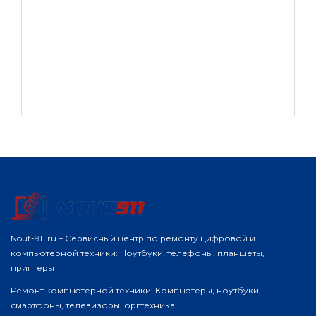
Nout-911.ru – Сервисный центр по ремонту цифровой и
компьютерной техники: Ноутбуки, телефоны, планшеты,
принтеры
Ремонт компьютерной техники: Компьютеры, ноутбуки,
смартфоны, телевизоры, оргтехника