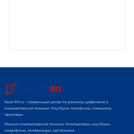
Nout-911.ru – Сервисный центр по ремонту цифровой и
компьютерной техники: Ноутбуки, телефоны, планшеты,
принтеры
Ремонт компьютерной техники: Компьютеры, ноутбуки,
смартфоны, телевизоры, оргтехника