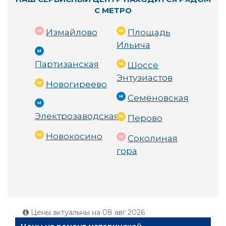
С МЕТРО
Измайлово
Площадь
Ильича
Партизанская
Шоссе
Энтузиастов
Новогиреево
Семёновская
Электрозаводская
Перово
Новокосино
Соколиная
гора
Цены актуальны на
08 авг 2026