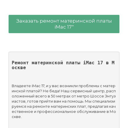
Заказать ремонт материнской платы
iMac 17"
Ремонт материнской платы iMac 17 в М
оскве
Владеете iMac 17, и у вас возникли проблемы с матер
инской платой? Не беда! Наш сервисный центр, расп
оложенный всего в 50 метрах от метро Шоссе Энтуз
иастов, готов прийти вам на помощь. Мы специализи
руемся на ремонте материнских плат, предлагая кач
ественное и профессиональное обслуживание в Мо
скве.