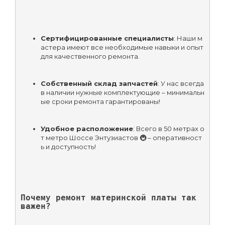
Сертифицированные специалисты
: Наши м
астера имеют все необходимые навыки и опыт 
для качественного ремонта.
Собственный склад запчастей
: У нас всегда 
в наличии нужные комплектующие – минимальн
ые сроки ремонта гарантированы!
Удобное расположение
: Всего в 50 метрах о
т метро Шоссе Энтузиастов 🚇 – оперативност
ь и доступность!
Почему ремонт материнской платы так 
важен?