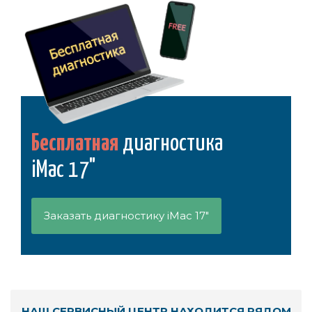
Бесплатная
диагностика
iMac 17"
Заказать диагностику iMac 17"
НАШ СЕРВИСНЫЙ ЦЕНТР НАХОДИТСЯ РЯДОМ