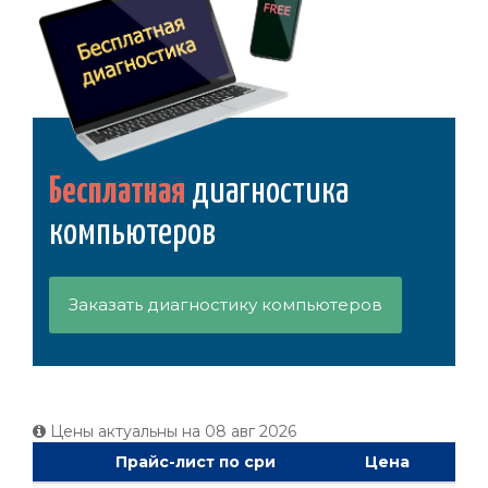
Бесплатная
диагностика
компьютеров
Заказать диагностику компьютеров
Цены актуальны на
08 авг 2026
Прайс-лист по cpи
Цена