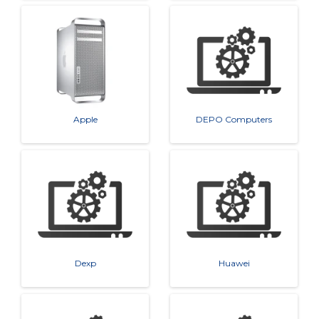
Apple
DEPO Computers
Dexp
Huawei