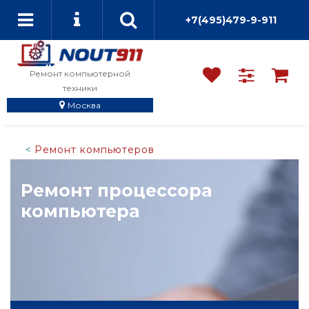
+7(495)479-9-911
Ремонт компьютерной
техники
Москва
Ремонт компьютеров
Ремонт процессора
компьютера