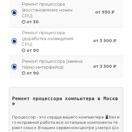
Ремонт процессора
(восстановление ножек
от 950 ₽
CPU)
от 30
Ремонт процессора
(доработка охлаждения
от 3 500 ₽
CPU)
от 90
Ремонт процессора (замена
от 3 500 ₽
термо-интерфейса)
от 90
Ремонт процессора компьютера в Москв
е
Процессор - это сердце вашего компьютера. 🖥️ Без е
го исправной работы все остальные компоненты те
ряют смысл. В нашем сервисном центре у метро Шо