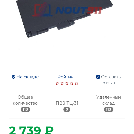
На складе
Рейтинг:
Оставить
отзыв
Общее
Удаленный
количество
ПВЗ ТЦ-31
склад
113
0
113
2 739 ₽