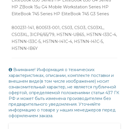
HP ZBook 15u G4 Mobile Workstation Series HP
EliteBook 745 Series HP EliteBook 745 G3 Series
800231-141, 800513-001, CS03, CSO3, CS03XL,
CSO3XL, 3ICP6/65/79, HSTNN-UB6S, HSTNN-I33C-4,
HSTNN-I33C-5, HSTNN-I41C-4, HSTNN-I41C-5,
HSTNN-IB6Y
Внимание! Информация о технических
характеристиках, описании, комплекте поставки и
внешнем виде(в том числе изображение) носит
ознакомительный характер, не является публичной
офертой, определяемой положениями статьи 437 ГК
РФ и может быть изменена производителем без
предварительного уведомления. Уточняйте
информацию о товаре у наших менеджеров перед
оформлением заказа.