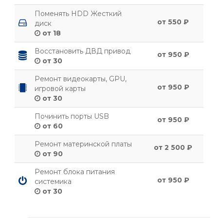
Поменять HDD Жесткий
от 550 ₽
диск
от 18
Восстановить ДВД привод
от 950 ₽
от 30
Ремонт видеокарты, GPU,
от 950 ₽
игровой карты
от 30
Починить порты USB
от 950 ₽
от 60
Ремонт материнской платы
от 2 500 ₽
от 90
Ремонт блока питания
от 950 ₽
системика
от 30