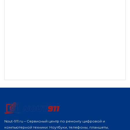
Nout-911.ru – Сервисный центр по ремонту цифровой и
компьютерной техники: Ноутбуки, телефоны, планшеты,