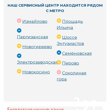
НАШ СЕРВИСНЫЙ ЦЕНТР НАХОДИТСЯ РЯДОМ
С МЕТРО
Измайлово
Площадь
Ильича
Партизанская
Шоссе
Энтузиастов
Новогиреево
Семёновская
Электрозаводская
Перово
Новокосино
Соколиная
гора