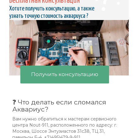
Бесплатная консультация
Хотите получить консультацию, а также
узнать точную стоимость аквариуса ?
Получить консультацию
❓ Что делать если сломался
Аквариус?
Вам нужно обратиться к мастерам сервисного
центра Nout-911, расположенного по адресу: г.
Москва, Шоссе Энтузиастов 31с38, ТЦ 31,
павильон Б-4, +7(495)479-9-911