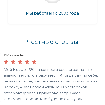
Мы работаем с 2003 года
Честные отзывы
XMass-effect
Мой Huawei P20 начал вести себя странно – то
выключается, то включается. Иногда сам по себе,
лежит на столе, и вспыхивает экран, потом тухнет.
Короче, живет своей жизнью. В мастерской
отремонтировали примерно за три часа.
Стоимость говорить не буду, но скажу так –
примерно как половина б/ушного. А вообще