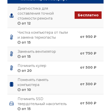
Диагностика для
составления точной
Бесплатно
стоимости ремонта
от 12
Чистка компьютера от пыли
от 950 ₽
и замена термопасты
от 15
Заменить вентилятор
от 750 ₽
от 15
Починить кулер
от 500 ₽
от 20
Поменять память
от 300 ₽
компьютера
от 10
Починить SSD
от 500 ₽
твердотельный накопитель
от 15