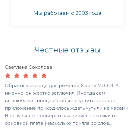
Мы работаем с 2003 года
Честные отзывы
Светлана Соколова
Обратилась сюда для ремонта Xiaomi Mi CC9. А
именно: он жестко заглючил. Иногда сам
выключался, иногда чтобы запустить простое
приложение приходилось ждать чуть ли не часами.
В результате проверки выявились поломки на
основной плате (насколько поняла со слов
мастера). Починили за 3 с половиной часа. Уже