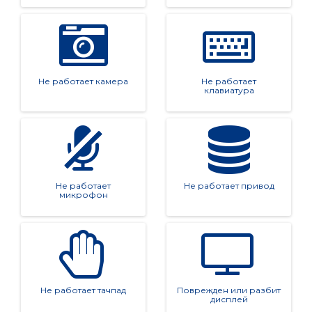
Не работает камера
Не работает
клавиатура
Не работает
Не работает привод
микрофон
Не работает тачпад
Поврежден или разбит
дисплей