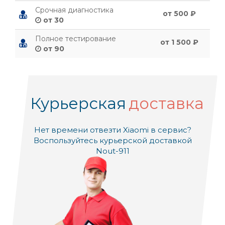
Срочная диагностика
от 500 ₽
от 30
Полное тестирование
от 1 500 ₽
от 90
Курьерская
доставка
Нет времени отвезти Xiaomi в сервис?
Воспользуйтесь курьерской доставкой
Nout-911