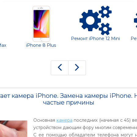
Ремонт iPhone 12 Mini
Ре
Max
iPhone 8 Plus
ает камера iPhone. Замена камеры iPhone.
частые причины
Основная
камера
последних (начиная с 4S) в
устройством дающим фору многим современн
С ее помощью обладатели телефона могут н