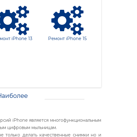
монт iPhone 13
Ремонт iPhone 15
Ремонт iPhone 
 Наиболее
ерсий iPhone является многофункциональным
ым цифровым мыльницам.
е только делать качественные снимки но и