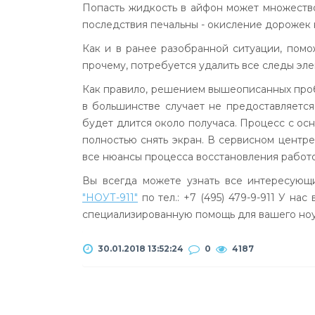
Попасть жидкость в айфон может множество
последствия печальны - окисление дорожек 
Как и в ранее разобранной ситуации, помо
прочему, потребуется удалить все следы эл
Как правило, решением вышеописанных пробл
в большинстве случает не предоставляетс
будет длится около получаса. Процесс с ос
полностью снять экран. В сервисном центр
все нюансы процесса восстановления работ
Вы всегда можете узнать все интересующ
"НОУТ-911"
по тел.:
+7 (495) 479-9-911
У нас 
специализированную помощь для вашего ноу
30.01.2018 13:52:24
0
4187