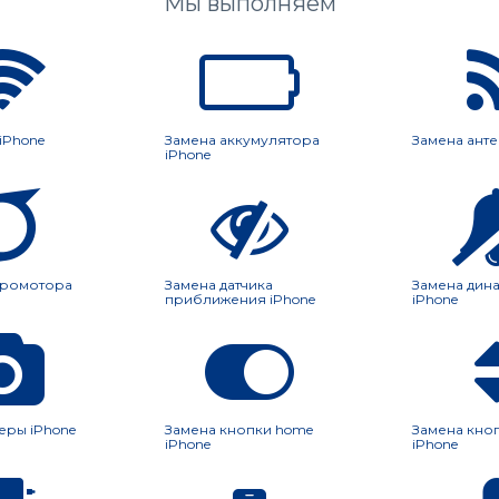
Мы выполняем
 iPhone
Замена аккумулятора
Замена анте
iPhone
бромотора
Замена датчика
Замена дин
приближения iPhone
iPhone
еры iPhone
Замена кнопки home
Замена кно
iPhone
iPhone