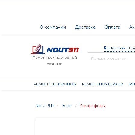
О компании
Доставка
Оплата
Ак
г. Москва, Шо
Ремонт компьютерной
техники
РЕМОНТ ТЕЛЕФОНОВ
РЕМОНТ НОУТБУКОВ
РЕ
Nout-911
Блог
Смартфоны