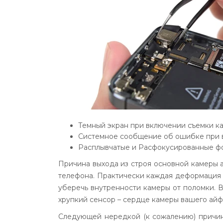
Темный экран при включении съемки к
Системное сообщение об ошибке при 
Расплывчатые и Расфокусированные фо
Причина выхода из строя основной камеры а
телефона. Практически каждая деформация 
уберечь внутренности камеры от поломки. В
хрупкий сенсор – сердце камеры вашего айф
Следующей нередкой (к сожалению) причино