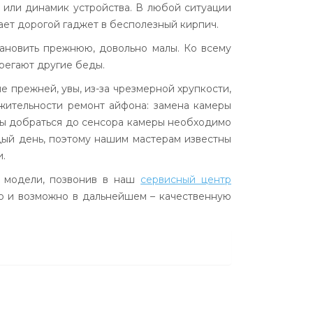
 или динамик устройства. В любой ситуации
ает дорогой гаджет в бесполезный кирпич.
тановить прежнюю, довольно малы. Ко всему
регают другие беды.
 прежней, увы, из-за чрезмерной хрупкости,
жительности ремонт айфона: замена камеры
обы добраться до сенсора камеры необходимо
дый день, поэтому нашим мастерам известны
.
й модели, позвонив в наш
сервисный центр
ю и возможно в дальнейшем – качественную