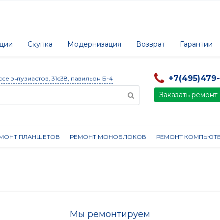
ции
Скупка
Модернизация
Возврат
Гарантии
+7(495)479
ссе энтузиастов, 31с38, павильон Б-4
Заказать ремонт
МОНТ ПЛАНШЕТОВ
РЕМОНТ МОНОБЛОКОВ
РЕМОНТ КОМПЬЮТ
Мы ремонтируем