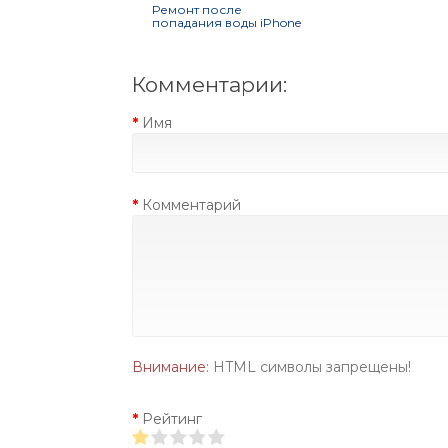
Ремонт после
попадания воды iPhone
Комментарии:
Имя
Комментарий
Внимание:
HTML символы запрещены!
Рейтинг