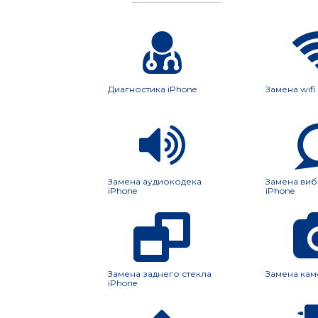
Диагностика iPhone
Замена wifi
Замена аудиокодека
Замена ви
iPhone
iPhone
Замена заднего стекла
Замена кам
iPhone