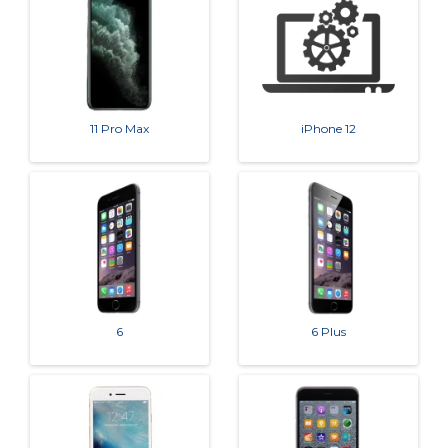
11 Pro Max
iPhone 12
6
6 Plus