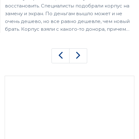
восстановить. Специалисты подобрали корпус на
замену и экран. По деньгам вышло может и не
очень дешево, но все равно дешевле, чем новый
брать. Корпус взяли с какого-то донора, причем
вид теперь как у нового. Мастера справились с
задачей на отлично считаю!