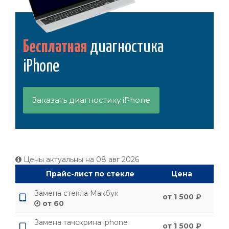
Бесплатная
диагностика
iPhone
Заказать диагностику iPhone
Цены актуальны на
08 авг 2026
Прайс-лист по стекле
Цена
Замена стекла Макбук
от 1 500 ₽
от 60
Замена тачскрина iphone
от 1 500 ₽