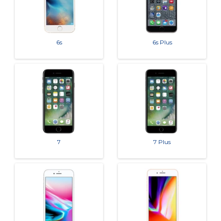
6s
6s Plus
7
7 Plus