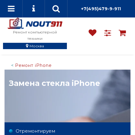
+7(495)479-9-911
Ремонт компьютерной
техники
Москва
Ремонт iPhone
Замена стекла iPhone
Отремонтируем