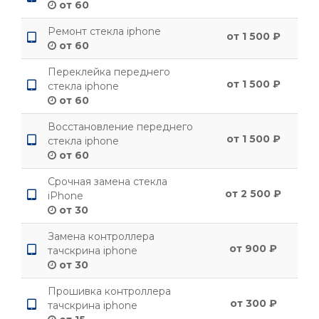
от 60
Ремонт стекла iphone
от 1 500 ₽
от 60
Переклейка переднего
от 1 500 ₽
стекла iphone
от 60
Восстановление переднего
от 1 500 ₽
стекла iphone
от 60
Срочная замена стекла
от 2 500 ₽
iPhone
от 30
Замена контроллера
от 900 ₽
тачскрина iphone
от 30
Прошивка контроллера
от 300 ₽
тачскрина iphone