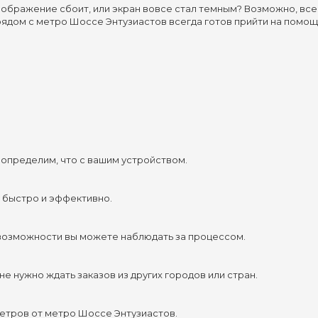
 Изображение сбоит, или экран вовсе стал темным? Возможно, вс
ядом с метро Шоссе Энтузиастов всегда готов прийти на помощ
 определим, что с вашим устройством.
 быстро и эффективно.
 возможности вы можете наблюдать за процессом.
 не нужно ждать заказов из других городов или стран.
метров от метро Шоссе Энтузиастов.