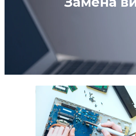
Замена ви