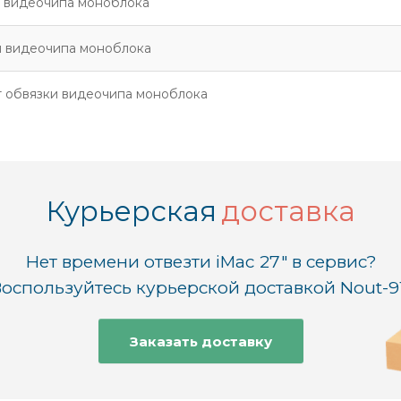
 видеочипа моноблока
 видеочипа моноблока
 обвязки видеочипа моноблока
Курьерская
доставка
Нет времени отвезти iMac 27" в сервис?
оспользуйтесь курьерской доставкой Nout-9
Заказать доставку