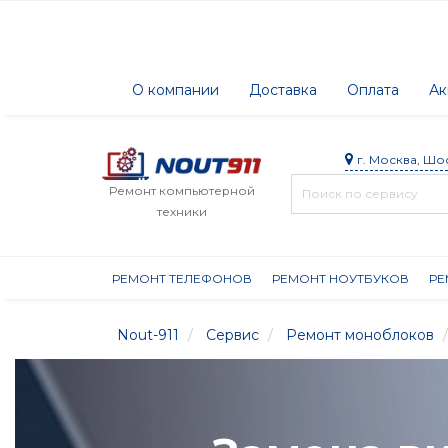
О компании
Доставка
Оплата
Ак
г. Москва, Шо
Ремонт компьютерной
техники
РЕМОНТ ТЕЛЕФОНОВ
РЕМОНТ НОУТБУКОВ
РЕ
Nout-911
Сервис
Ремонт моноблоков