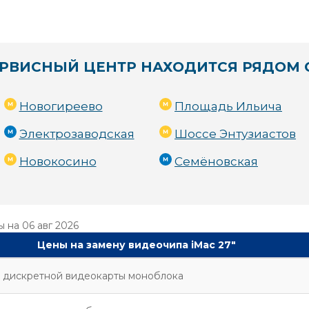
РВИСНЫЙ ЦЕНТР НАХОДИТСЯ РЯДОМ 
Новогиреево
Площадь Ильича
Электрозаводская
Шоссе Энтузиастов
Новокосино
Семёновская
ы на
06 авг 2026
Цены на замену видеочипа iMac 27"
 дискретной видеокарты моноблока