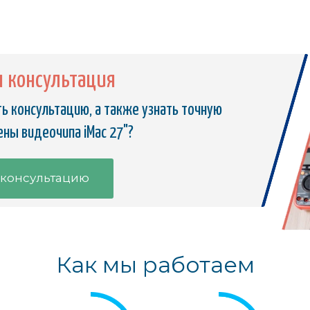
я консультация
ь консультацию, а также узнать точную
ны видеочипа iMac 27"?
 консультацию
Как мы работаем