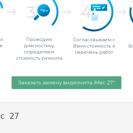
 к
Проводим
Согласовываем с
е
диагностику,
Вами стоимость и
В
определяем
перечень работ
стоимость ремонта
Заказать замену видеочипа iMac 27"
c 27