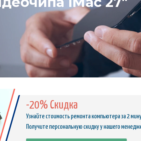
деочипа iMac 27"
-20% Скидка
Узнайте стоимость ремонта компьютера за 2 мин
Получите персональную скидку у нашего менедж