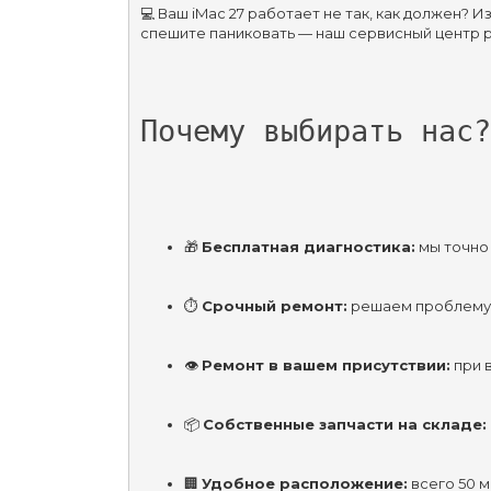
‍💻 Ваш iMac 27 работает не так, как должен?
спешите паниковать — наш сервисный центр р
Почему выбирать нас?
🎁 
Бесплатная диагностика:
 мы точно
⏱ 
Срочный ремонт:
 решаем проблему
👁 
Ремонт в вашем присутствии:
 при
📦 
Собственные запчасти на складе:
🏢 
Удобное расположение:
 всего 50 