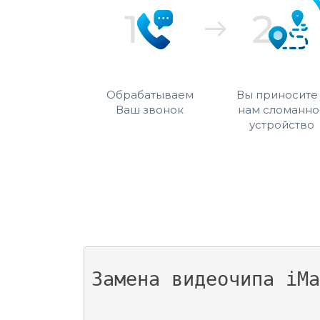
Обрабатываем
Вы приносите
Ваш звонок
нам сломанно
устройство
Замена видеочипа iMa