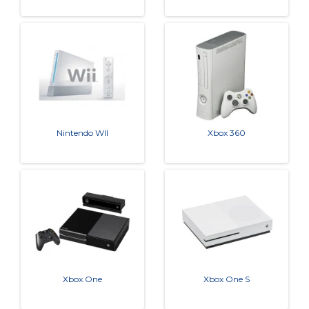
Nintendo WII
Xbox 360
Xbox One
Xbox One S