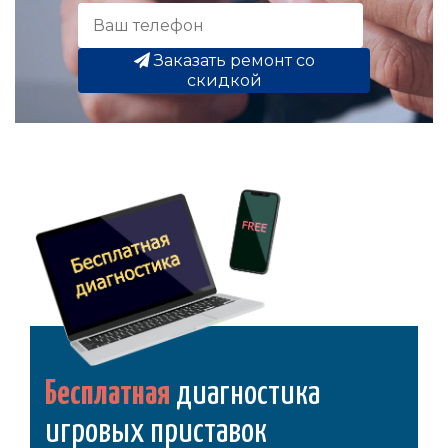
Заказать ремонт со
скидкой
Бесплатная
диагностика
игровых приставок