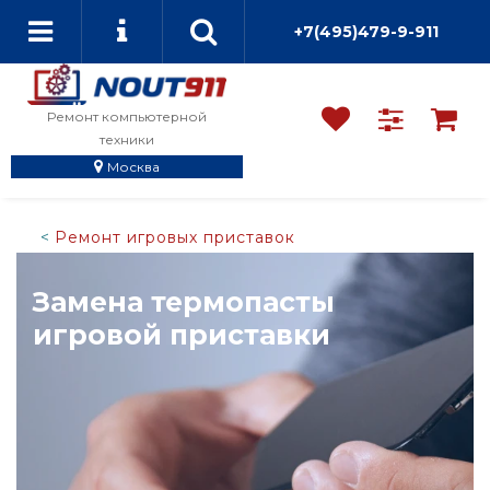
+7(495)479-9-911
Ремонт компьютерной
техники
Москва
Ремонт игровых приставок
Замена термопасты
игровой приставки