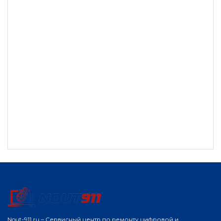
Nout-911.ru – Сервисный центр по ремонту цифровой и