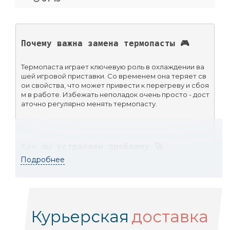
Почему важна замена термопасты 🎮
Термопаста играет ключевую роль в охлаждении ва
шей игровой приставки. Со временем она теряет св
ои свойства, что может привести к перегреву и сбоя
м в работе. Избежать неполадок очень просто - дост
аточно регулярно менять термопасту.
Как мы устраняем проблему 🚀
Подробнее
Бесплатная диагностика:
 Наши эксперты пр
оверят вашу приставку на наличие возможных 
проблем.
Курьерская
доставка