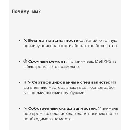
Почему мы?
🛠️ 
Бесплатная диагностика:
 Узнайте точную 
причину неисправности абсолютно бесплатно.
⏱️ 
Срочный ремонт:
 Починим ваш Dell XPS та
к быстро, как это возможно.
👨‍🔧 
Сертифицированные специалисты:
 На
ши опытные мастера знают все нюансы работ
ы с премиальными ноутбуками.
🔧 
Собственный склад запчастей:
 Минималь
ное время ожидания благодаря наличию всего 
необходимого на месте.