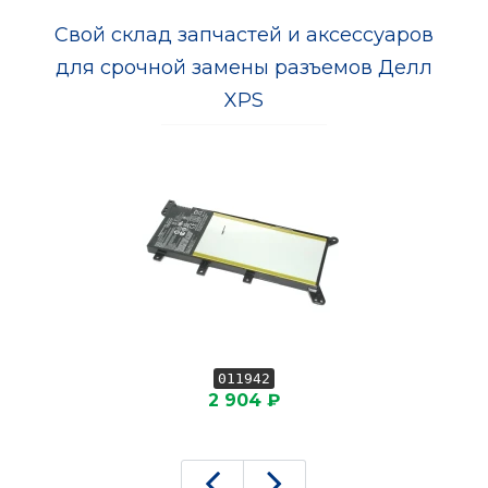
Свой склад запчастей и аксессуаров
для срочной замены разъемов Делл
XPS
011942
2 904 ₽