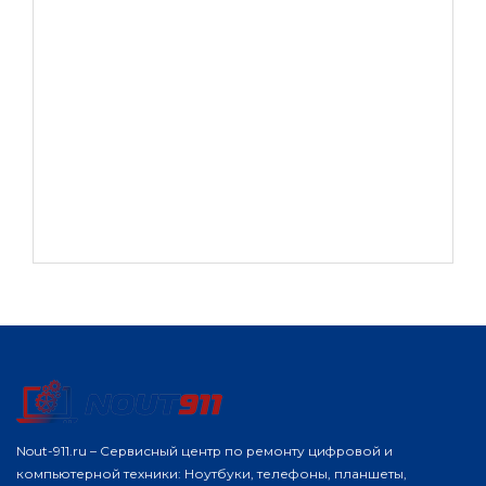
Nout-911.ru – Сервисный центр по ремонту цифровой и
компьютерной техники: Ноутбуки, телефоны, планшеты,