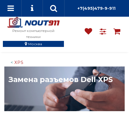
+7(495)479-9-911
Ремонт компьютерной
техники
Москва
XPS
Замена разъемов Dell XPS