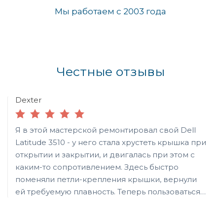
Мы работаем с 2003 года
Честные отзывы
Dexter
Я в этой мастерской ремонтировал свой Dell
Latitude 3510 - у него стала хрустеть крышка при
открытии и закрытии, и двигалась при этом с
каким-то сопротивлением. Здесь быстро
поменяли петли-крепления крышки, вернули
ей требуемую плавность. Теперь пользоваться
ноутбуком намного приятней. Спасибо, за такой
ремонт.