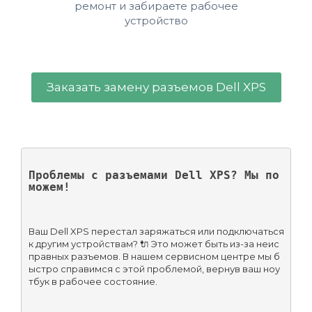
ремонт и забираете рабочее
устройство
Заказать замену разъемов Dell XPS
Проблемы с разъемами Dell XPS? Мы по
можем!
Ваш Dell XPS перестал заряжаться или подключаться 
к другим устройствам? 🔌 Это может быть из-за неис
правных разъемов. В нашем сервисном центре мы б
ыстро справимся с этой проблемой, вернув ваш ноу
тбук в рабочее состояние.