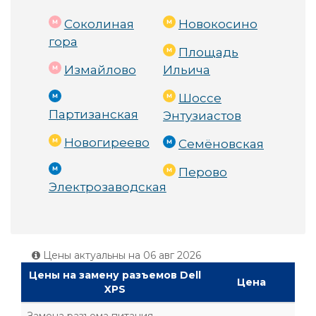
Соколиная
Новокосино
гора
Площадь
Измайлово
Ильича
Шоссе
Партизанская
Энтузиастов
Новогиреево
Семёновская
Перово
Электрозаводская
Цены актуальны на
06 авг 2026
Цены на замену разъемов Dell
Цена
XPS