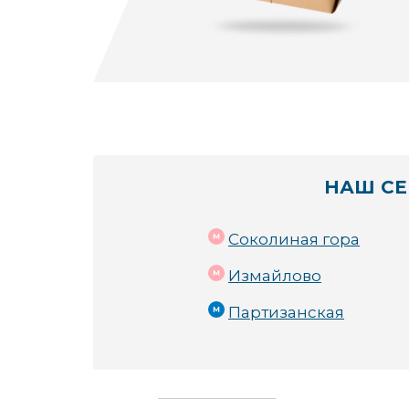
НАШ СЕ
Соколиная гора
Измайлово
Партизанская