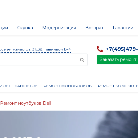
ции
Скупка
Модернизация
Возврат
Гарантии
+7(495)479
ссе энтузиастов, 31с38, павильон Б-4
Заказать ремонт
МОНТ ПЛАНШЕТОВ
РЕМОНТ МОНОБЛОКОВ
РЕМОНТ КОМПЬЮТ
Ремонт ноутбуков Dell