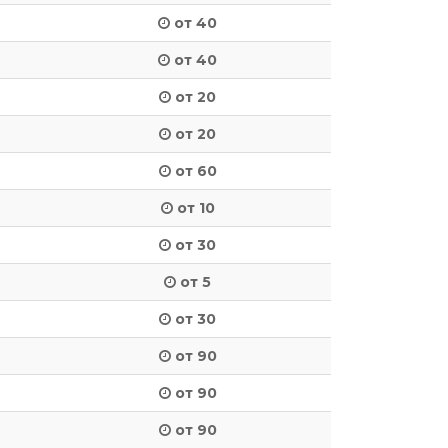
от 40
от 40
от 20
от 20
от 60
от 10
от 30
от 5
от 30
от 90
от 90
от 90