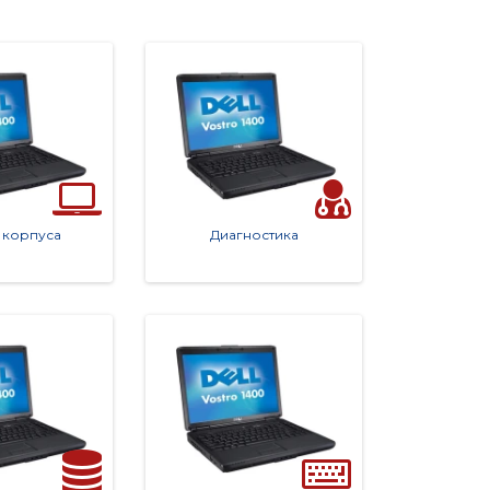
 корпуса
Диагностика