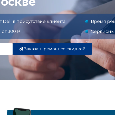
Москве
Dell в присутствие клиента
Время рем
 от 300 ₽
Сервисный
Заказать ремонт со скидкой