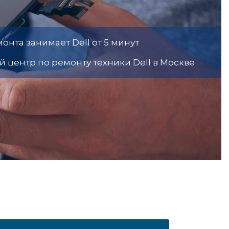
онта занимает Dell от 5 минут
 центр по ремонту техники Dell в Москве