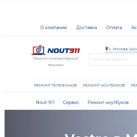
О компании
Доставка
Оплата
Ак
г. Москва, Шо
Ремонт компьютерной
техники
РЕМОНТ ТЕЛЕФОНОВ
РЕМОНТ НОУТБУКОВ
РЕ
Nout-911
Сервис
Ремонт ноутбуков