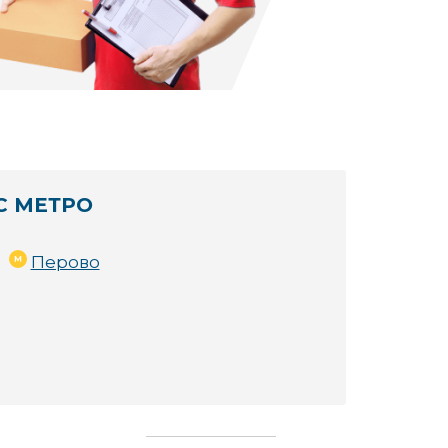
С МЕТРО
Перово