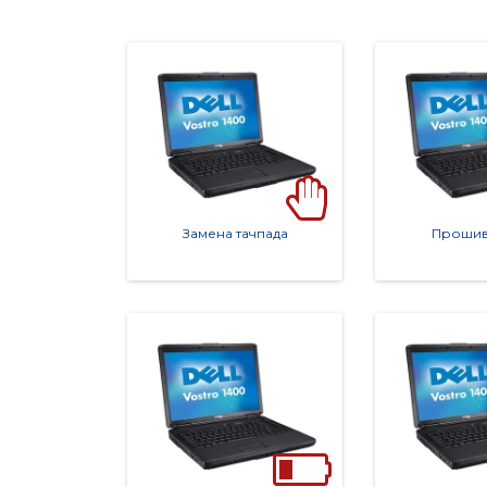
Замена тачпада
Прошивк