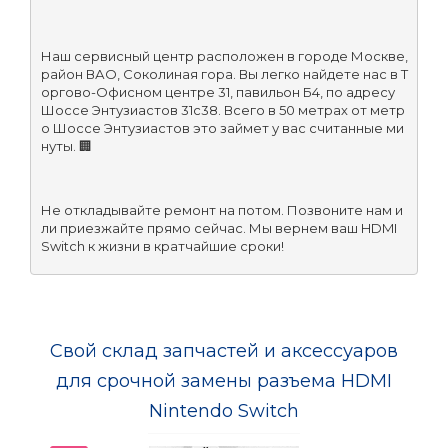
Наш сервисный центр расположен в городе Москве, 
район ВАО, Соколиная гора. Вы легко найдете нас в Т
оргово-Офисном центре 31, павильон Б4, по адресу 
Шоссе Энтузиастов 31с38. Всего в 50 метрах от метр
о Шоссе Энтузиастов это займет у вас считанные ми
нуты. 🏢
Не откладывайте ремонт на потом. Позвоните нам и
ли приезжайте прямо сейчас. Мы вернем ваш HDMI 
Switch к жизни в кратчайшие сроки!
Свой склад запчастей и аксессуаров
для срочной замены разъема HDMI
Nintendo Switch