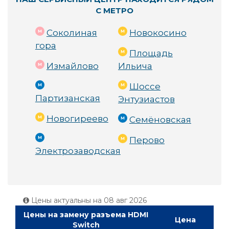
С МЕТРО
Соколиная
Новокосино
гора
Площадь
Измайлово
Ильича
Шоссе
Партизанская
Энтузиастов
Новогиреево
Семёновская
Перово
Электрозаводская
Цены актуальны на
08 авг 2026
Цены на замену разъема HDMI
Цена
Switch