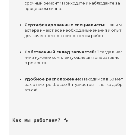
срочный ремонт? Приходите и наблюдайте за 
процессом лично.
Сертифицированные специалисты:
 Наши м
астера имеют все необходимые знания и опыт 
для качественного выполнения работ.
Собственный склад запчастей:
 Всегда в нал
ичии нужные комплектующие для оперативног
о ремонта.
Удобное расположение:
 Находимся в 50 мет
рах от метро Шоссе Энтузиастов — легко добр
аться!
Как мы работаем? 🔧