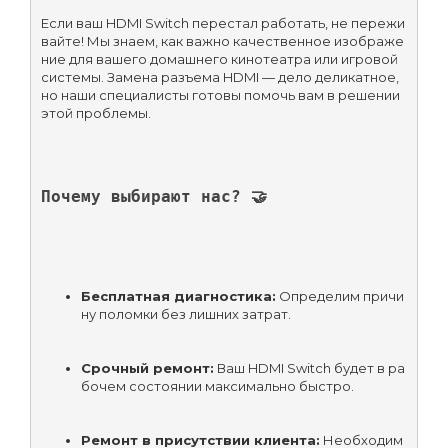
Если ваш HDMI Switch перестал работать, не пережи
вайте! Мы знаем, как важно качественное изображе
ние для вашего домашнего кинотеатра или игровой 
системы. Замена разъема HDMI — дело деликатное, 
но наши специалисты готовы помочь вам в решении 
этой проблемы.
Почему выбирают нас? 🤝
Бесплатная диагностика:
 Определим причи
ну поломки без лишних затрат.
Срочный ремонт:
 Ваш HDMI Switch будет в ра
бочем состоянии максимально быстро.
Ремонт в присутствии клиента:
 Необходим 