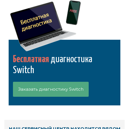
Бесплатная
диагностика
Switch
Заказать диагностику Switch
НАШ СЕРВИСНЫЙ ЦЕНТР НАХОДИТСЯ РЯДОМ