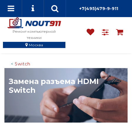
+7(495)479-9-911
Ремонт компьютерной
техники
Москва
Switch
Замена разъема HDMI
Switch