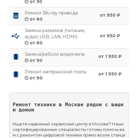
от 30
Ремонт Blu-ray привода
от 950 ₽
от 60
Замена разъемов (питание,
от 950 ₽
аудио USB, LAN, HDMI)
от 60
Замена/реболл видеочипа
от 1 950 ₽
от 90
Ремонт материнской платы
от 1 950 ₽
от 90
Ремонт техники в Москве рядом с ваши
м домом
Ищете надежный сервисный центр в Москве? Наши 
сертифицированные специалисты готовы помочь ва
м с ремонтом цифровой техники прямо возле станци