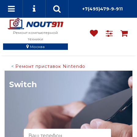
+7(495)479-9-911
Ремонт компьютерной
техники
Москва
Ремонт приставок Nintendo
Switch