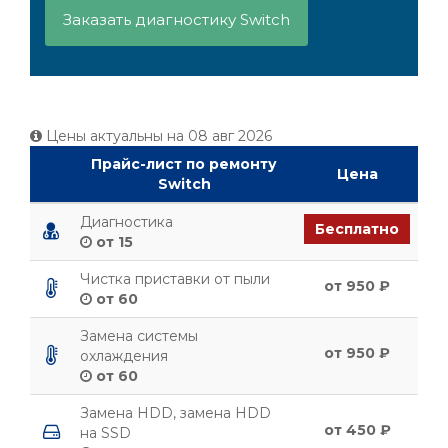
Заказать диагностику Switch
Цены актуальны на
08 авг 2026
Прайс-лист по ремонту
Цена
Switch
Диагностика
Бесплатно
от 15
Чистка приставки от пыли
от 950 ₽
от 60
Замена системы
от 950 ₽
охлаждения
от 60
Замена HDD, замена HDD
от 450 ₽
на SSD