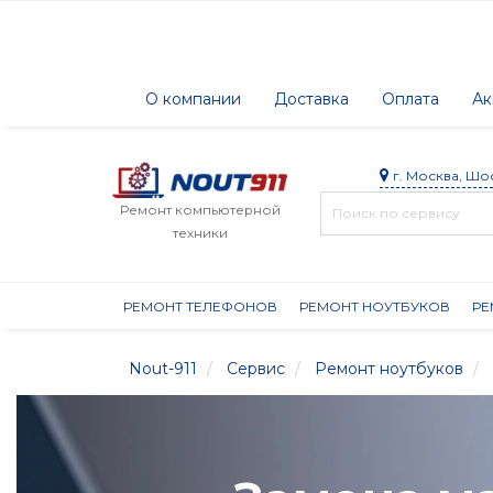
О компании
Доставка
Оплата
Ак
г. Москва, Шо
Ремонт компьютерной
техники
РЕМОНТ ТЕЛЕФОНОВ
РЕМОНТ НОУТБУКОВ
РЕ
Nout-911
Сервис
Ремонт ноутбуков