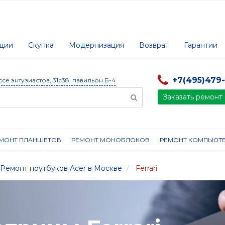
ции
Скупка
Модернизация
Возврат
Гарантии
+7(495)479
ссе энтузиастов, 31с38, павильон Б-4
Заказать ремонт
МОНТ ПЛАНШЕТОВ
РЕМОНТ МОНОБЛОКОВ
РЕМОНТ КОМПЬЮТ
Ремонт ноутбуков Acer в Москве
Ferrari