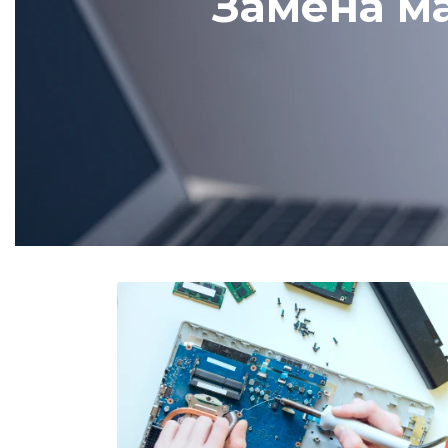
Замена ма