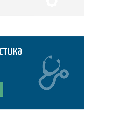
стика