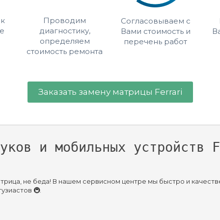
 к
Проводим
Согласовываем с
е
диагностику,
Вами стоимость и
В
определяем
перечень работ
стоимость ремонта
Заказать замену матрицы Ferrari
уков и мобильных устройств F
матрица, не беда! В нашем сервисном центре мы быстро и качест
узиастов 🚇.