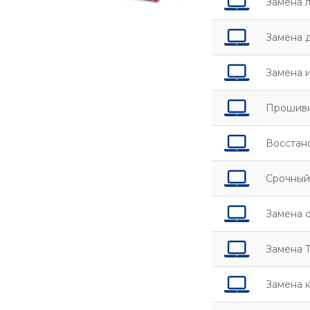
Замена 
Замена 
Замена 
Прошивк
Восстан
Срочный
Замена 
Замена T
Замена 