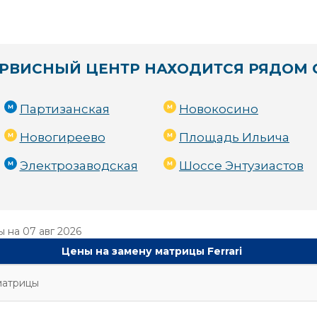
РВИСНЫЙ ЦЕНТР НАХОДИТСЯ РЯДОМ 
Партизанская
Новокосино
Новогиреево
Площадь Ильича
Электрозаводская
Шоссе Энтузиастов
ы на
07 авг 2026
Цены на замену матрицы Ferrari
матрицы