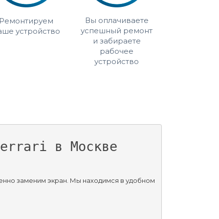
Вы оплачиваете
Ремонтируем
успешный ремонт
аше устройство
и забираете
рабочее
устройство
errari в Москве
венно заменим экран. Мы находимся в удобном 