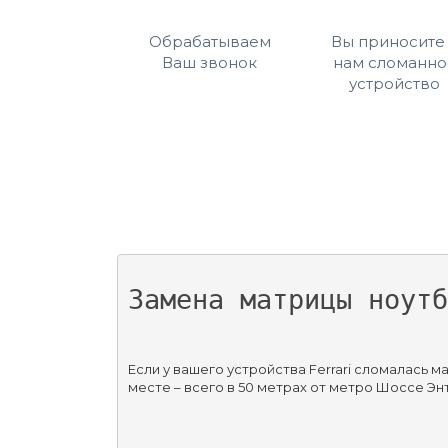
Обрабатываем
Вы приносите
Ваш звонок
нам сломанно
устройство
Замена матрицы ноутб
Если у вашего устройства Ferrari сломалась 
месте – всего в 50 метрах от метро Шоссе Энт