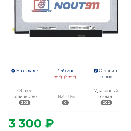
На складе
Рейтинг:
Оставить
отзыв
Общее
Удаленный
количество
ПВЗ ТЦ-31
склад
202
0
202
3 300 ₽