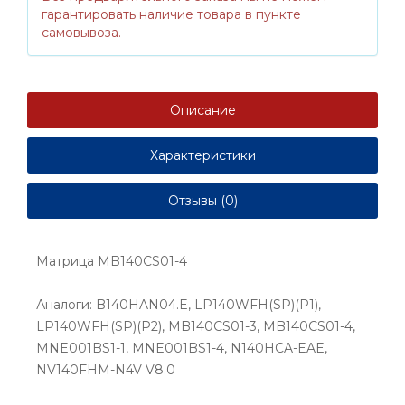
гарантировать наличие товара в пункте
самовывоза.
Описание
Характеристики
Отзывы (0)
Матрица MB140CS01-4
Аналоги: B140HAN04.E, LP140WFH(SP)(P1),
LP140WFH(SP)(P2), MB140CS01-3, MB140CS01-4,
MNE001BS1-1, MNE001BS1-4, N140HCA-EAE,
NV140FHM-N4V V8.0