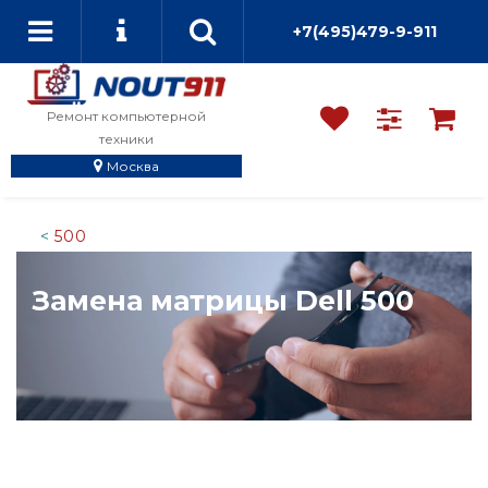
+7(495)479-9-911
Ремонт компьютерной
техники
Москва
500
Замена матрицы Dell 500