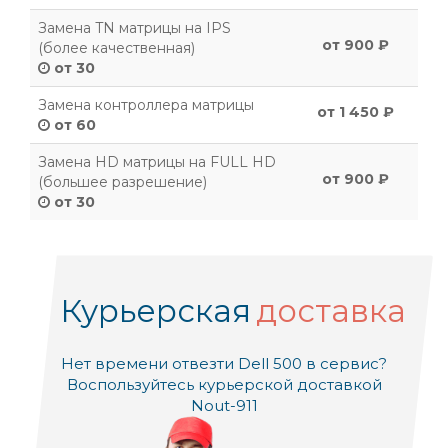
Замена TN матрицы на IPS
от 900 ₽
(более качественная)
от 30
Замена контроллера матрицы
от 1 450 ₽
от 60
Замена HD матрицы на FULL HD
от 900 ₽
(большее разрешение)
от 30
Курьерская
доставка
Нет времени отвезти Dell 500 в сервис?
Воспользуйтесь курьерской доставкой
Nout-911