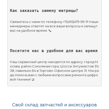
Как заказать замену матрицы?
Свяжитесь с нами по телефону +7(495)479-99-11! Наши 
менеджеры ответят на все ваши вопросы и запишут 
вас на удобное время. 📞
Посетите нас в удобное для вас время
Наш сервисный центр находится по адресу: город М
осква, район Соколиная гора, Шоссе Энтузиастов 31с
38, павильон Б4 в Торгово-Офисном центре 31. Мы ра
ды помочь вам с любыми вопросами ремонта цифро
вой техники! 🤝
Свой склад запчастей и аксессуаров