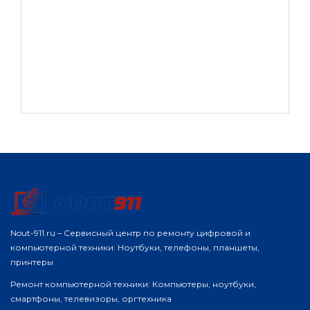
Nout-911.ru – Сервисный центр по ремонту цифровой и
компьютерной техники: Ноутбуки, телефоны, планшеты,
принтеры
Ремонт компьютерной техники: Компьютеры, ноутбуки,
смартфоны, телевизоры, оргтехника