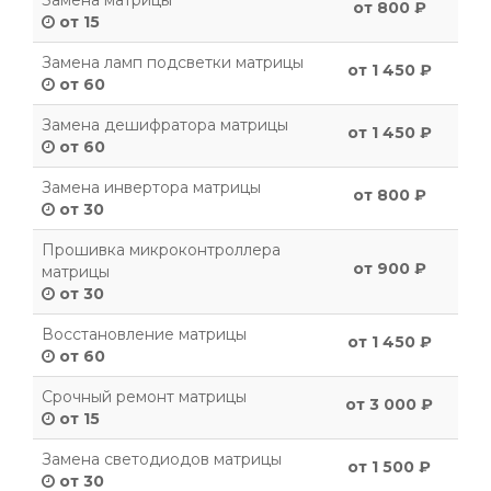
Замена матрицы
от 800 ₽
от 15
Замена ламп подсветки матрицы
от 1 450 ₽
от 60
Замена дешифратора матрицы
от 1 450 ₽
от 60
Замена инвертора матрицы
от 800 ₽
от 30
Прошивка микроконтроллера
от 900 ₽
матрицы
от 30
Восстановление матрицы
от 1 450 ₽
от 60
Срочный ремонт матрицы
от 3 000 ₽
от 15
Замена светодиодов матрицы
от 1 500 ₽
от 30