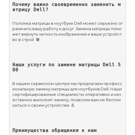
Почему важно своевременно заменить м
атрицу Dell?
Поломка матрицы в ноутбуке Dell может серьезно ог
раничить вашу работу и досуг. Замена матрицы помо
жет вернуть четкость изображения и ваше устройст
во в строй. 🛠️
Наши услуги по замене матрицы Dell 5
00
В нашем сервисном центре мы предлагаем професс
иональную замену матрицы для ноутбуков Dell. Наши 
сертифицированные специалисты оперативно и кач
ественно выполнят замену, позволяя вам не беспок
оиться о своем устройстве. 💪
Преимущества обращения к нам