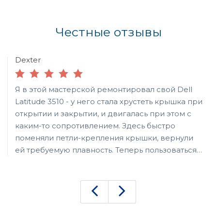
Честные отзывы
Dexter
Я в этой мастерской ремонтировал свой Dell
Latitude 3510 - у него стала хрустеть крышка при
открытии и закрытии, и двигалась при этом с
каким-то сопротивлением. Здесь быстро
поменяли петли-крепления крышки, вернули
ей требуемую плавность. Теперь пользоваться
ноутбуком намного приятней. Спасибо, за такой
ремонт.