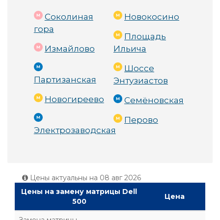
Соколиная
Новокосино
гора
Площадь
Измайлово
Ильича
Шоссе
Партизанская
Энтузиастов
Новогиреево
Семёновская
Перово
Электрозаводская
Цены актуальны на
08 авг 2026
Цены на замену матрицы Dell
Цена
500