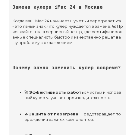
Замена кулера iMac 24 в Москве
Когда ваш iMac 24 начинает шуметь и перегреваться 
- это явный знак, что кулер нуждается в замене. 💻 Пр
иезжайте в наш сервисный центр, где сертифициров
анные специалисты быстро и качественно решат ва
шу проблему с охлаждением.
Почему важно заменить кулер вовремя?
🚀 
Эффективность работы:
 Чистый и исправ
ный кулер улучшает производительность.
🔥 
Защита от перегрева:
 Предотвращает по
вреждения важных компонентов.