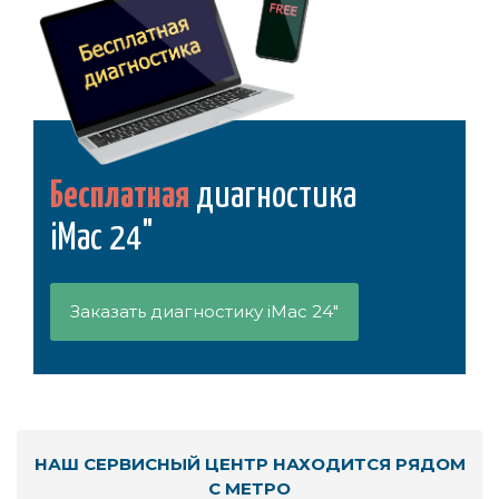
Бесплатная
диагностика
iMac 24"
Заказать диагностику iMac 24"
НАШ СЕРВИСНЫЙ ЦЕНТР НАХОДИТСЯ РЯДОМ
С МЕТРО