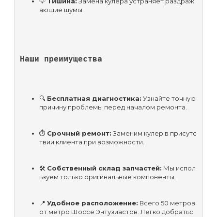
💡 
Тишина:
 Замена кулера устраняет раздраж
ающие шумы.
Наши преимущества
🔍 
Бесплатная диагностика:
 Узнайте точную 
причину проблемы перед началом ремонта.
⏱️ 
Срочный ремонт:
 Заменим кулер в присутс
твии клиента при возможности.
🛠️ 
Собственный склад запчастей:
 Мы испол
ьзуем только оригинальные компоненты.
📍 
Удобное расположение:
 Всего 50 метров 
от метро Шоссе Энтузиастов. Легко добратьс