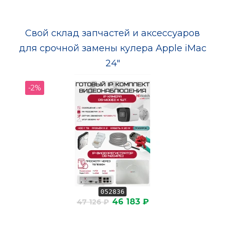
Свой склад запчастей и аксессуаров
для срочной замены кулера Apple iMac
24"
-2%
052836
46 183 ₽
47 126 ₽