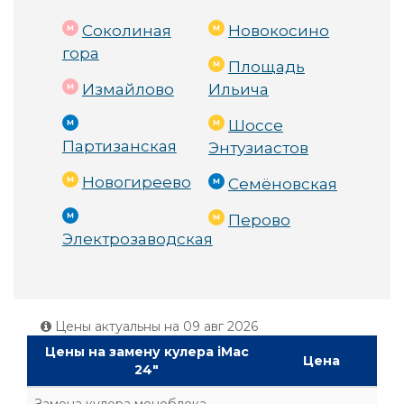
Соколиная
Новокосино
гора
Площадь
Измайлово
Ильича
Шоссе
Партизанская
Энтузиастов
Новогиреево
Семёновская
Перово
Электрозаводская
Цены актуальны на
09 авг 2026
Цены на замену кулера iMac
Цена
24"