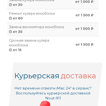
Замена кулера моноблока
от 1 000 ₽
от 30
Ремонт кулера моноблока
от 1 500 ₽
от 60
Замена вентилятора моноблока
от 1 000 ₽
от 30
Срочная замена кулера
от 1 500 ₽
моноблока
от 15
Курьерская
доставка
Нет времени отвезти iMac 24" в сервис?
Воспользуйтесь курьерской доставкой
Nout-911