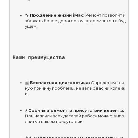
🔧 
Продление жизни iMac:
 Ремонт позволит и
збежать более дорогостоящих ремонтов в буд
ущем.
Наши преимущества
🆓 
Бесплатная диагностика:
 Определим точ
ную причину проблемы, не взяв с вас ни копейк
и.
⚡ 
Срочный ремонт в присутствии клиента:
При наличии всех деталей работу можно выпо
лнить в вашем присутствии.