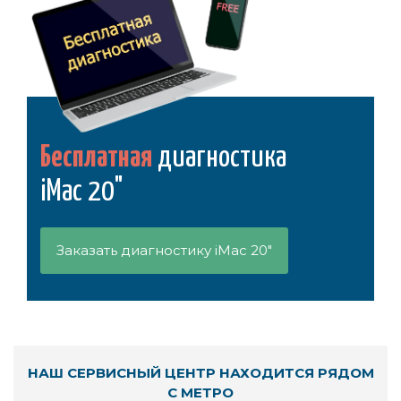
Бесплатная
диагностика
iMac 20"
Заказать диагностику iMac 20"
НАШ СЕРВИСНЫЙ ЦЕНТР НАХОДИТСЯ РЯДОМ
С МЕТРО