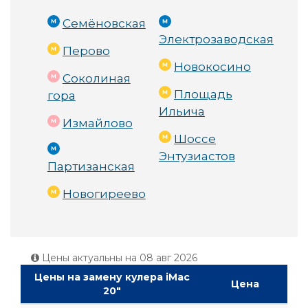
Семёновская
Электрозаводская
Перово
Новокосино
Соколиная
Площадь
гора
Ильича
Измайлово
Шоссе
Энтузиастов
Партизанская
Новогиреево
Цены актуальны на
08 авг 2026
Цены на замену кулера iMac
Цена
20"