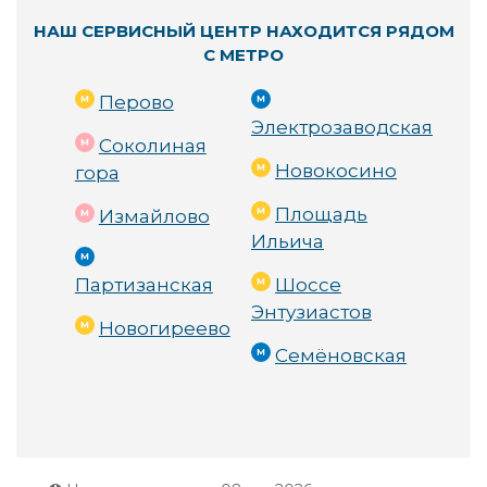
НАШ СЕРВИСНЫЙ ЦЕНТР НАХОДИТСЯ РЯДОМ
С МЕТРО
Перово
Электрозаводская
Соколиная
Новокосино
гора
Площадь
Измайлово
Ильича
Партизанская
Шоссе
Энтузиастов
Новогиреево
Семёновская