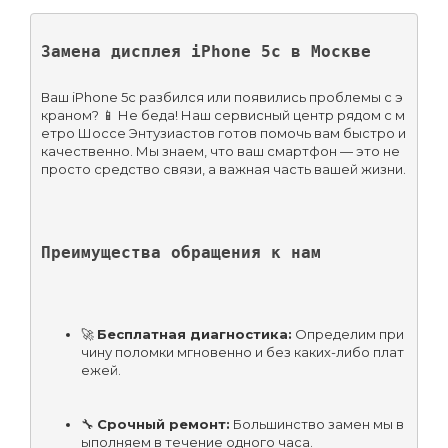
Замена дисплея iPhone 5c в Москве
Ваш iPhone 5c разбился или появились проблемы с э
краном? 📱 Не беда! Наш сервисный центр рядом с м
етро Шоссе Энтузиастов готов помочь вам быстро и 
качественно. Мы знаем, что ваш смартфон — это не 
просто средство связи, а важная часть вашей жизни.
Преимущества обращения к нам
🚀 
Бесплатная диагностика:
 Определим при
чину поломки мгновенно и без каких-либо плат
ежей.
🔧 
Срочный ремонт:
 Большинство замен мы в
ыполняем в течение одного часа.