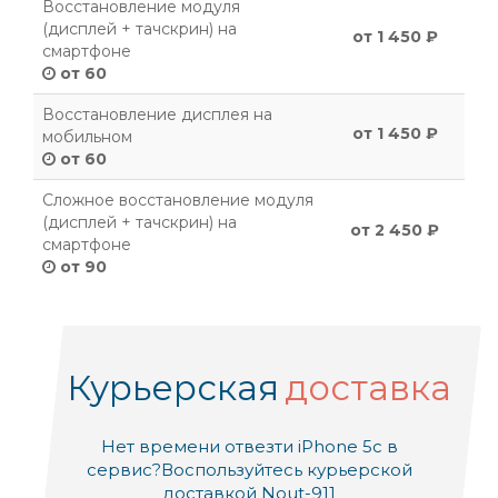
Восстановление модуля
(дисплей + тачскрин) на
от 1 450 ₽
смартфоне
от 60
Восстановление дисплея на
от 1 450 ₽
мобильном
от 60
Сложное восстановление модуля
(дисплей + тачскрин) на
от 2 450 ₽
смартфоне
от 90
Курьерская
доставка
Нет времени отвезти iPhone 5c в
сервис?
Воспользуйтесь курьерской
доставкой Nout-911