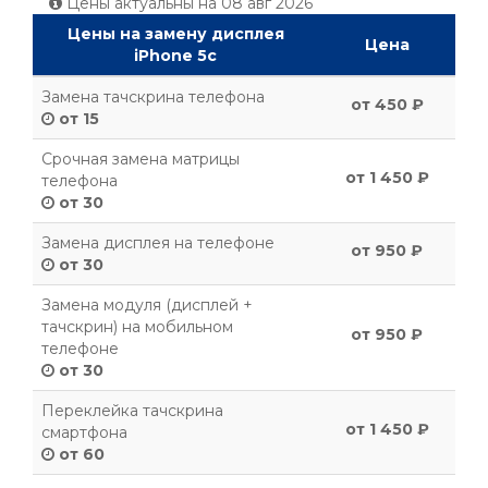
Цены актуальны на
08 авг 2026
Цены на замену дисплея
Цена
iPhone 5c
Замена тачскрина телефона
от 450 ₽
от 15
Срочная замена матрицы
от 1 450 ₽
телефона
от 30
Замена дисплея на телефоне
от 950 ₽
от 30
Замена модуля (дисплей +
тачскрин) на мобильном
от 950 ₽
телефоне
от 30
Переклейка тачскрина
от 1 450 ₽
смартфона
от 60