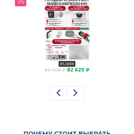
-2%
052889
82 620 ₽
84 306 ₽
ПОЧЕМУ СТОИТ ВЫБРАТЬ