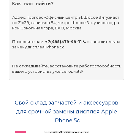
Как нас найти?
Адрес: Торгово-Офисный центр 31, Шоссе Энтузиаст
ов 31с38, павильон Б4, метро Шоссе Энтузиастов, ра
йон Соколиная гора, ВАО, Москва.
Позвоните нам: 
+7(495)479-99-11
 📞 и запишитесь на 
замену дисплея iPhone 5c.
Не откладывайте, восстановите работоспособность 
вашего устройства уже сегодня! 🎉
Свой склад запчастей и аксессуаров
для срочной замены дисплея Apple
iPhone 5c