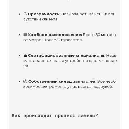
🔍 
Прозрачность:
 Возможность замены в при
сутствии клиента.
🏢 
Удобное расположение:
 Всего 50 метров 
от метро Шоссе Энтузиастов.
💼 
Сертифицированные специалисты:
 Наши 
мастера знают ваше устройство вдоль и попер
ек.
📦 
Собственный склад запчастей:
 Всё необ
ходимое для ремонта у нас всегда под рукой.
Как происходит процесс замены?