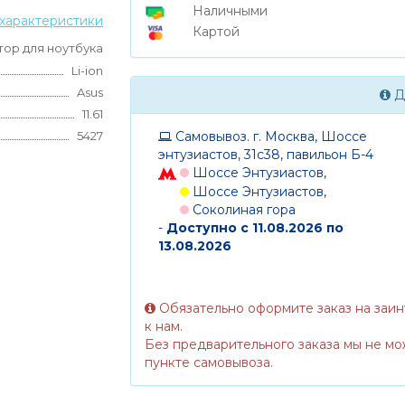
Наличными
характеристики
Картой
тор для ноутбука
Li-ion
Asus
Д
11.61
Самовывоз. г. Москва, Шоссе
5427
энтузиастов, 31с38, павильон Б-4
Шоссе Энтузиастов,
Шоссе Энтузиастов,
Соколиная гора
-
Доступно с 11.08.2026 по
13.08.2026
Обязательно оформите заказ на заи
к нам.
Без предварительного заказа мы не мо
пункте самовывоза.