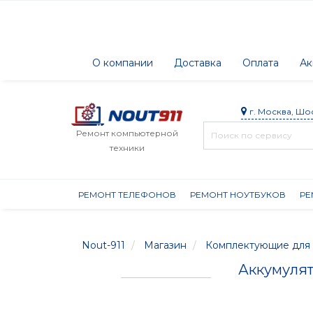
О компании
Доставка
Оплата
Ак
г. Москва, Шо
Ремонт компьютерной
техники
РЕМОНТ ТЕЛЕФОНОВ
РЕМОНТ НОУТБУКОВ
РЕ
Nout-911
Магазин
Комплектующие для 
Аккумулят