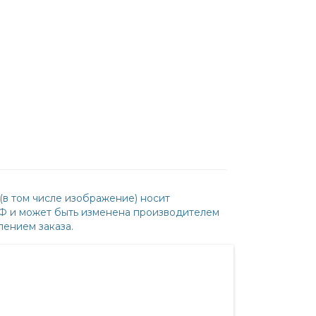
(в том числе изображение) носит
РФ и может быть изменена производителем
ением заказа.