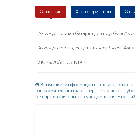
Описание
Характеристики
Отзы
Аккумуляторная батарея для ноутбукa Asus
Аккумулятор подходит для ноутбуков: Asus 
3ICP6/70/81, C31N1914
Внимание! Информация о технических хара
ознакомительный характер, не является пу
без предварительного уведомления. Уточня