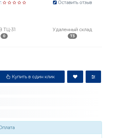
:
Оставить отзыв
З ТЦ-31
Удаленный склад
0
73
Купить в один клик
Оплата