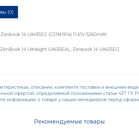
вы (0)
 Zenbook 14 UX435EG (C31N1914) 11.61V 5260mAh
ZenBook 14 Ultralight UX435EAL, Zenbook 14 UX435EG
ктеристиках, описании, комплекте поставки и внешнем виде
бличной офертой, определяемой положениями статьи 437 ГК 
йте информацию о товаре у наших менеджеров перед оформл
Рекомендуемые товары