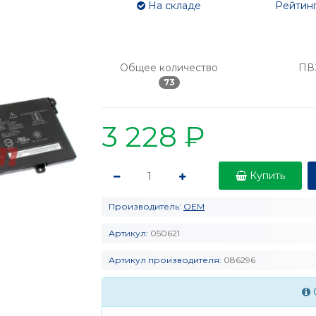
На складе
Рейтинг
Общее количество
ПВ
73
3 228 ₽
Купить
Производитель:
OEM
Артикул:
050621
Артикул производителя:
086296