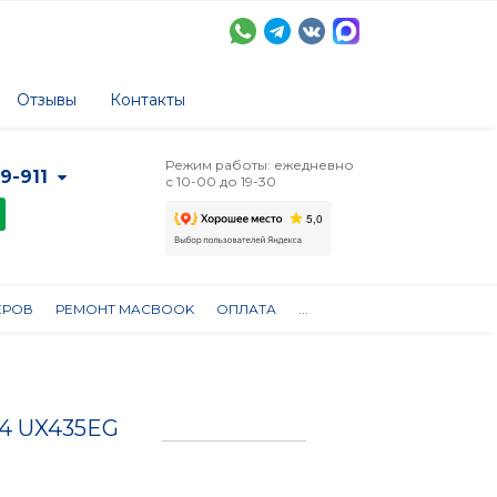
Отзывы
Контакты
Режим работы: ежедневно
-9-911
с 10-00 до 19-30
ЕРОВ
РЕМОНТ MACBOOK
ОПЛАТА
...
14 UX435EG