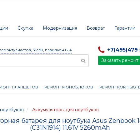
ции
Скупка
Модернизация
Возврат
Гарантии
+7(495)479
ссе энтузиастов, 31с38, павильон Б-4
Заказать ремонт
МОНТ ПЛАНШЕТОВ
РЕМОНТ МОНОБЛОКОВ
РЕМОНТ КОМПЬЮТ
ноутбуков
Аккумуляторы для ноутбуков
орная батарея для ноутбукa Asus Zenbook 
(C31N1914) 11.61V 5260mAh