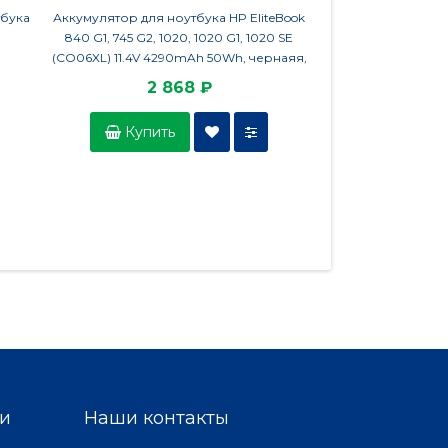
тбука
Аккумулятор для ноутбука HP EliteBook
Аккумулятор HSTNN
840 G1, 745 G2, 1020, 1020 G1, 1020 SE
HP Compaq 6910p 
(CO06XL) 11.4V 4290mAh 50Wh, чернаяя,
ORG
2 868 ₽
2 7
Купить
Купить
и
Наши контакты