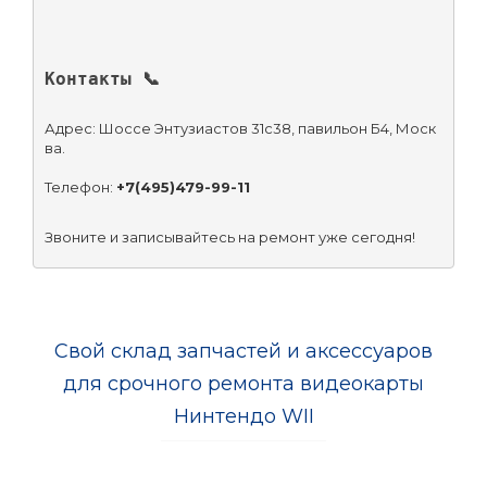
Контакты 📞
Адрес: Шоссе Энтузиастов 31с38, павильон Б4, Моск
ва.
Телефон: 
+7(495)479-99-11
Звоните и записывайтесь на ремонт уже сегодня!
Свой склад запчастей и аксессуаров
для срочного ремонта видеокарты
Нинтендо WII