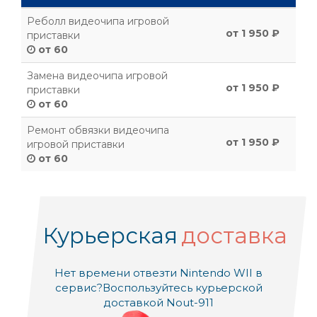
Реболл видеочипа игровой
от 1 950 ₽
приставки
от 60
Замена видеочипа игровой
от 1 950 ₽
приставки
от 60
Ремонт обвязки видеочипа
от 1 950 ₽
игровой приставки
от 60
Курьерская
доставка
Нет времени отвезти Nintendo WII в
сервис?
Воспользуйтесь курьерской
доставкой Nout-911