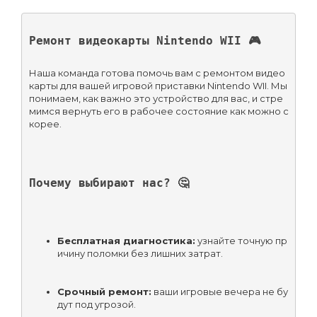
Ремонт видеокарты Nintendo WII 🎮
Наша команда готова помочь вам с ремонтом видео
карты для вашей игровой приставки Nintendo WII. Мы 
понимаем, как важно это устройство для вас, и стре
мимся вернуть его в рабочее состояние как можно с
корее.
Почему выбирают нас? 🤔
Бесплатная диагностика:
 узнайте точную пр
ичину поломки без лишних затрат.
Срочный ремонт:
 ваши игровые вечера не бу
дут под угрозой.