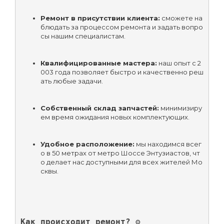
Ремонт в присутствии клиента:
 сможете на
блюдать за процессом ремонта и задать вопро
сы нашим специалистам.
Квалифицированные мастера:
 наш опыт с 2
003 года позволяет быстро и качественно реш
ать любые задачи.
Собственный склад запчастей:
 минимизиру
ем время ожидания новых комплектующих.
Удобное расположение:
 мы находимся всег
о в 50 метрах от метро Шоссе Энтузиастов, чт
о делает нас доступными для всех жителей Мо
сквы.
Как происходит ремонт? ⚙️