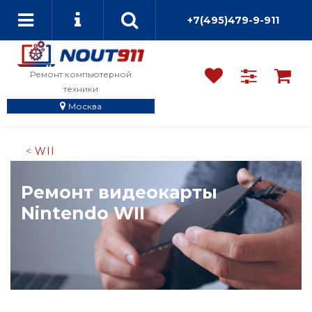
+7(495)479-9-911
Ремонт компьютерной
техники
Москва
WII
Ремонт видеокарты
Nintendo WII