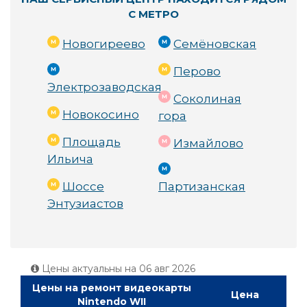
С МЕТРО
Новогиреево
Семёновская
Перово
Электрозаводская
Соколиная
Новокосино
гора
Площадь
Измайлово
Ильича
Шоссе
Партизанская
Энтузиастов
Цены актуальны на
06 авг 2026
Цены на ремонт видеокарты
Цена
Nintendo WII