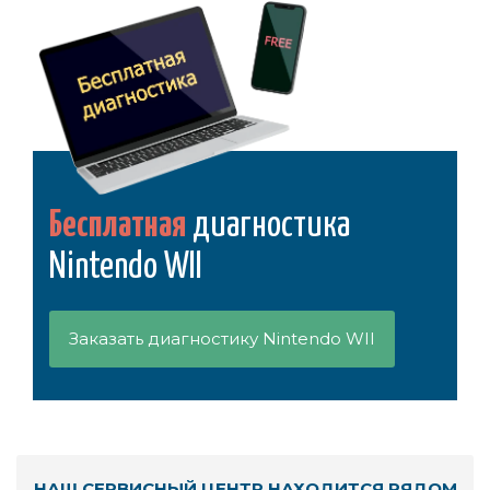
Бесплатная
диагностика
Nintendo WII
Заказать диагностику Nintendo WII
НАШ СЕРВИСНЫЙ ЦЕНТР НАХОДИТСЯ РЯДОМ