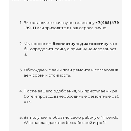
Вы оставляете заявку по телефону 
+7(495)479
-99-11
 или приходите в наш сервис лично.
Мы проводим 
бесплатную диагностику
, что
бы определить точную причину неисправност
и.
Обсуждаем с вами план ремонта и согласовыв
аем сроки и стоимость.
После вашего одобрения, мы приступаем к ра
боте и проводим необходимые ремонтные раб
оты.
Вы получаете обратно свою рабочую Nintendo 
WII и наслаждаетесь беззаботной игрой!