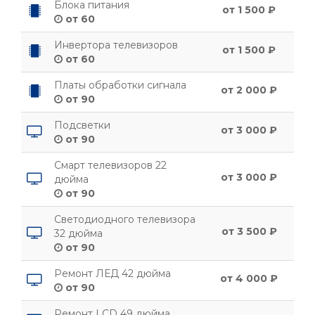
Блока питания
от 1 500 ₽
от 60
Инвертора телевизоров
от 1 500 ₽
от 60
Платы обработки сигнала
от 2 000 ₽
от 90
Подсветки
от 3 000 ₽
от 90
Смарт телевизоров 22
от 3 000 ₽
дюйма
от 90
Светодиодного телевизора
от 3 500 ₽
32 дюйма
от 90
Ремонт ЛЕД 42 дюйма
от 4 000 ₽
от 90
Ремонт LCD 49 дюйма