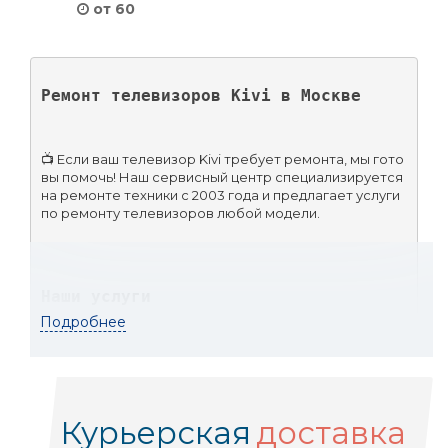
от 60
Ремонт телевизоров Kivi в Москве
📺 Если ваш телевизор Kivi требует ремонта, мы гото
вы помочь! Наш сервисный центр специализируется 
на ремонте техники с 2003 года и предлагает услуги 
по ремонту телевизоров любой модели.
Наши услуги
Подробнее
Бесплатная диагностика 📊
Курьерская
доставка