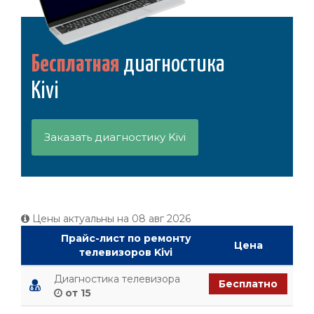
Бесплатная
диагностика
Kivi
Заказать диагностику Kivi
Цены актуальны на
08 авг 2026
Прайс-лист по ремонту
Цена
телевизоров Kivi
Диагностика телевизора
Бесплатно
от 15