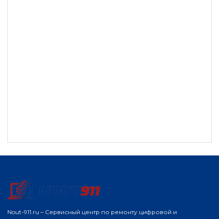
Nout-911.ru – Сервисный центр по ремонту цифровой и