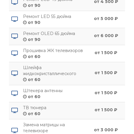
от 4 500 ₽
от 90
Ремонт LED 55 дюйма
от 5 000 ₽
от 90
Ремонт OLED 65 дюйма
от 6 000 ₽
от 90
Прошивка ЖК телевизоров
от 1 500 ₽
от 60
Шлейфа
от 1 500 ₽
жидкокристаллического
от 60
Штекера антенны
от 1 500 ₽
от 60
ТВ тюнера
от 1 500 ₽
от 60
Замена матрицы на
от 3 000 ₽
телевизоре