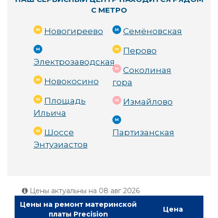
С МЕТРО
Новогиреево
Семёновская
Перово
Электрозаводская
Соколиная
Новокосино
гора
Площадь
Измайлово
Ильича
Шоссе
Партизанская
Энтузиастов
Цены актуальны на
08 авг 2026
Цены на ремонт материнской
Цена
платы Precision