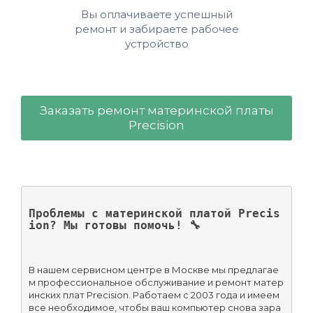
Вы оплачиваете успешный
ремонт и забираете рабочее
устройство
Заказать ремонт материнской платы
Precision
Проблемы с материнской платой Precis
ion? Мы готовы помочь! 🔧
В нашем сервисном центре в Москве мы предлагае
м профессиональное обслуживание и ремонт матер
инских плат Precision. Работаем с 2003 года и имеем 
все необходимое, чтобы ваш компьютер снова зара