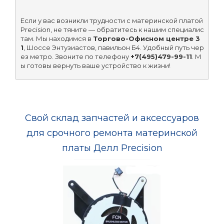
Если у вас возникли трудности с материнской платой 
Precision, не тяните — обратитесь к нашим специалис
там. Мы находимся в 
Торгово-Офисном центре 3
1
, Шоссе Энтузиастов, павильон Б4. Удобный путь чер
ез метро. Звоните по телефону 
+7(495)479-99-11
. М
Свой склад запчастей и аксессуаров
для срочного ремонта материнской
платы Делл Precision