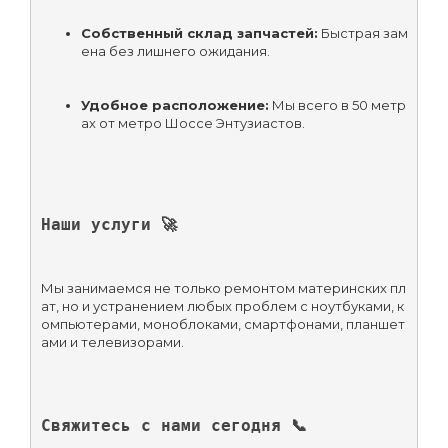
Собственный склад запчастей:
 Быстрая зам
ена без лишнего ожидания.
Удобное расположение:
 Мы всего в 50 метр
ах от метро Шоссе Энтузиастов.
Наши услуги 🚀
Мы занимаемся не только ремонтом материнских пл
ат, но и устранением любых проблем с ноутбуками, к
омпьютерами, моноблоками, смартфонами, планшет
Свяжитесь с нами сегодня 📞