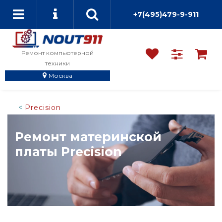
+7(495)479-9-911
Ремонт компьютерной
техники
Москва
Precision
Ремонт материнской
платы Precision