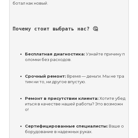
Почему стоит выбрать нас? 🤔
Бесплатная диагностика:
 Узнайте причину п
оломки без расходов.
Срочный ремонт:
 Время — деньги. Мы не тра
тим ни то, ни другое впустую.
Ремонт в присутствии клиента:
 Хотите убед
иться в качестве нашей работы? Это возможн
о!
Сертифицированные специалисты:
 Ваше о
борудование в надежных руках.