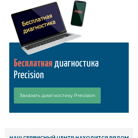
Бесплатная
диагностика
Precision
Заказать диагностику Precision
НАШ СЕРВИСНЫЙ ЦЕНТР НАХОДИТСЯ РЯДОМ