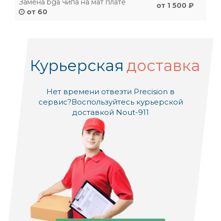
Замена bga чипа на мат плате
от 1 500 ₽
от 60
Курьерская
доставка
Нет времени отвезти Precision в
сервис?
Воспользуйтесь курьерской
доставкой Nout-911