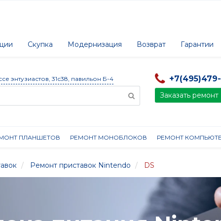
ции
Скупка
Модернизация
Возврат
Гарантии
+7(495)479
ссе энтузиастов, 31с38, павильон Б-4
Заказать ремонт
МОНТ ПЛАНШЕТОВ
РЕМОНТ МОНОБЛОКОВ
РЕМОНТ КОМПЬЮТ
тавок
Ремонт приставок Nintendo
DS