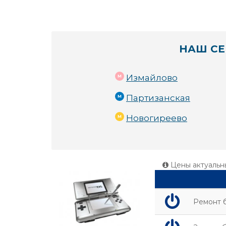
НАШ СЕ
Измайлово
Партизанская
Новогиреево
Цены актуальн
Ремонт б