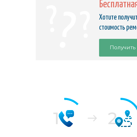
Бесплатна
Хотите получит
стоимость ремо
Получить