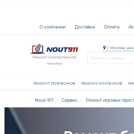
О компании
Доставка
Оплата
Ак
г. Москва, Шо
Ремонт компьютерной
техники
РЕМОНТ ТЕЛЕФОНОВ
РЕМОНТ НОУТБУКОВ
РЕ
Nout-911
Сервис
Ремонт игровых прис