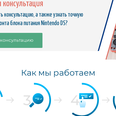
я консультация
ь консультацию, а также узнать точную
нта блока питания Nintendo DS?
 консультацию
Как мы работаем