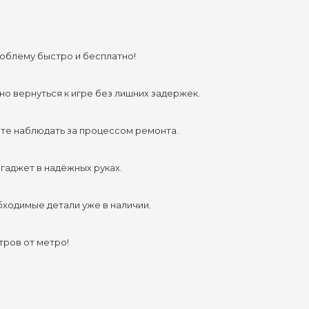
облему быстро и бесплатно!
но вернуться к игре без лишних задержек.
ете наблюдать за процессом ремонта.
гаджет в надёжных руках.
бходимые детали уже в наличии.
тров от метро!