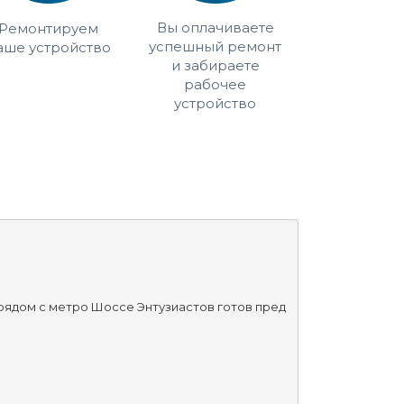
Вы оплачиваете
Ремонтируем
успешный ремонт
аше устройство
и забираете
рабочее
устройство
 рядом с метро Шоссе Энтузиастов готов пред