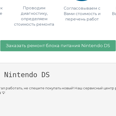
 к
Проводим
Согласовываем с
е
диагностику,
Вами стоимость и
В
определяем
перечень работ
стоимость ремонта
Заказать ремонт блока питания Nintendo DS
 Nintendo DS
тал работать, не спешите покупать новый! Наш сервисный центр
💡