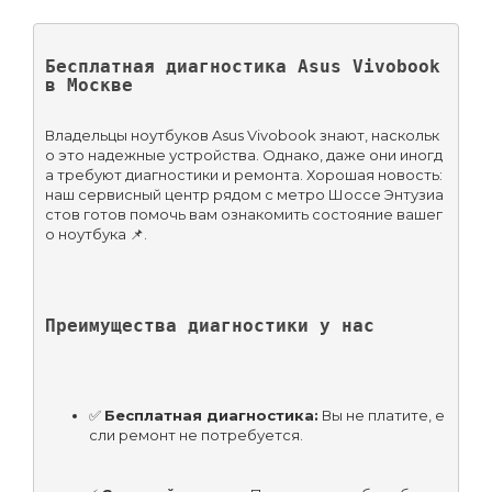
Бесплатная диагностика Asus Vivobook 
в Москве
Владельцы ноутбуков Asus Vivobook знают, наскольк
о это надежные устройства. Однако, даже они иногд
а требуют диагностики и ремонта. Хорошая новость: 
наш сервисный центр рядом с метро Шоссе Энтузиа
стов готов помочь вам ознакомить состояние вашег
о ноутбука 📌.
Преимущества диагностики у нас
✅ 
Бесплатная диагностика:
 Вы не платите, е
сли ремонт не потребуется.