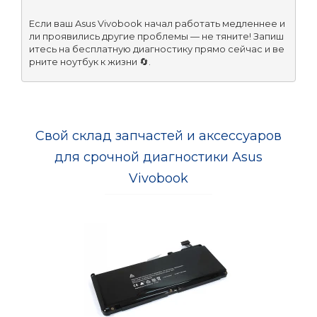
Если ваш Asus Vivobook начал работать медленнее и
ли проявились другие проблемы — не тяните! Запиш
итесь на бесплатную диагностику прямо сейчас и ве
рните ноутбук к жизни 🔄.
Свой склад запчастей и аксессуаров
для срочной диагностики Asus
Vivobook