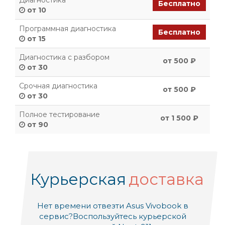
Диагностика
Бесплатно
от 10
Программная диагностика
Бесплатно
от 15
Диагностика с разбором
от 500 ₽
от 30
Срочная диагностика
от 500 ₽
от 30
Полное тестирование
от 1 500 ₽
от 90
Курьерская
доставка
Нет времени отвезти Asus Vivobook в
сервис?
Воспользуйтесь курьерской