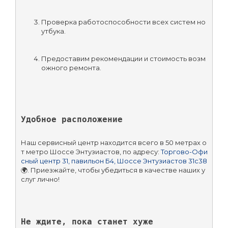
Проверка работоспособности всех систем но
утбука.
Предоставим рекомендации и стоимость возм
ожного ремонта.
Удобное расположение
Наш сервисный центр находится всего в 50 метрах о
т метро Шоссе Энтузиастов, по адресу: 
Торгово-Офи
сный центр 31, павильон Б4, Шоссе Энтузиастов 31с38
🌍. Приезжайте, чтобы убедиться в качестве наших у
слуг лично!
Не ждите, пока станет хуже