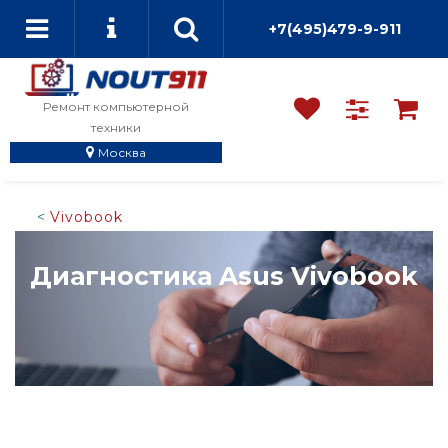
+7(495)479-9-911
Ремонт компьютерной
техники
Москва
Vivobook
Диагностика Asus Vivobook