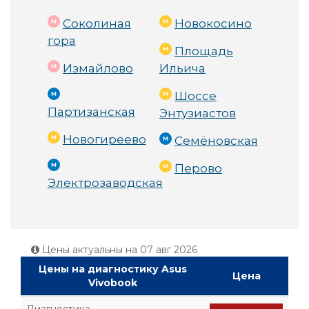
Соколиная
Новокосино
гора
Площадь
Измайлово
Ильича
Шоссе
Партизанская
Энтузиастов
Новогиреево
Семёновская
Перово
Электрозаводская
Цены актуальны на
07 авг 2026
Цены на диагностику Asus
Цена
Vivobook