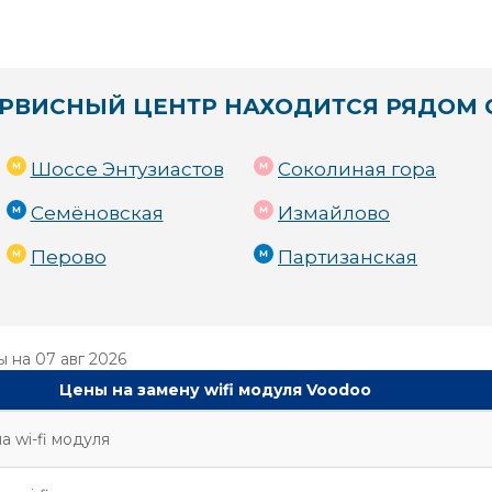
РВИСНЫЙ ЦЕНТР НАХОДИТСЯ РЯДОМ 
Шоссе Энтузиастов
Соколиная гора
Семёновская
Измайлово
Перово
Партизанская
ы на
07 авг 2026
Цены на замену wifi модуля Voodoo
а wi-fi модуля