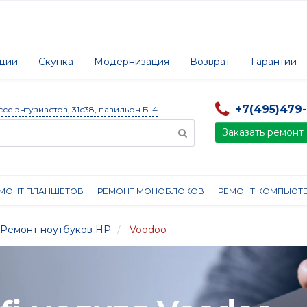
ции
Скупка
Модернизация
Возврат
Гарантии
+7(495)479
ссе энтузиастов, 31с38, павильон Б-4
Заказать ремонт
МОНТ ПЛАНШЕТОВ
РЕМОНТ МОНОБЛОКОВ
РЕМОНТ КОМПЬЮТ
Ремонт ноутбуков HP
Voodoo