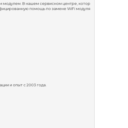
ым модулем. В нашем сервисном центре, котор
фицированную помощь по замене WiFi модуля 
ии и опыт с 2003 года.