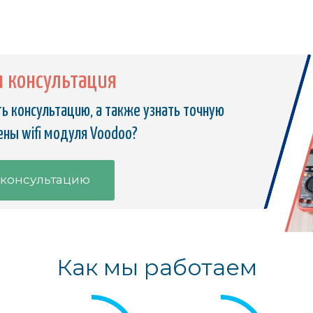
я консультация
ь консультацию, а также узнать точную
ены wifi модуля Voodoo?
 консультацию
Как мы работаем