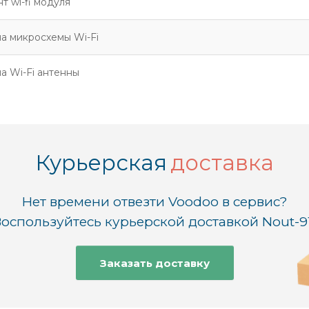
т wi-fi модуля
а микросхемы Wi-Fi
а Wi-Fi антенны
Курьерская
доставка
Нет времени отвезти Voodoo в сервис?
оспользуйтесь курьерской доставкой Nout-9
Заказать доставку