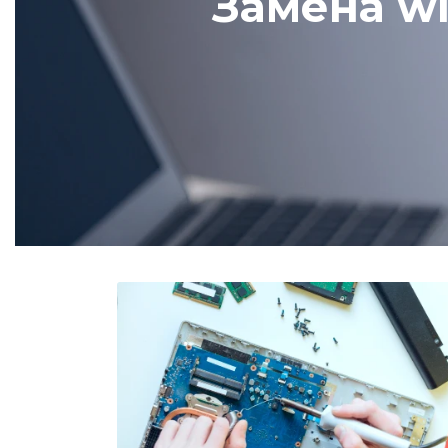
Замена wi