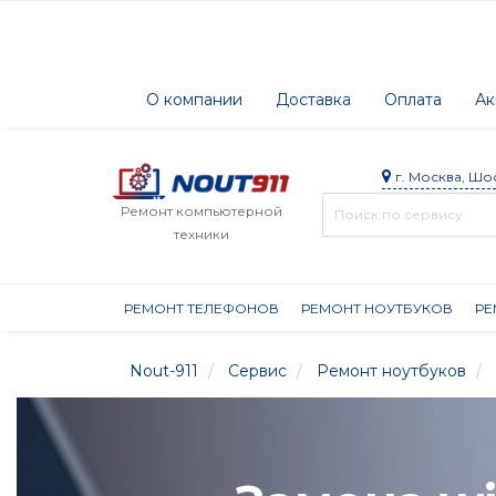
О компании
Доставка
Оплата
Ак
г. Москва, Шо
Ремонт компьютерной
техники
РЕМОНТ ТЕЛЕФОНОВ
РЕМОНТ НОУТБУКОВ
РЕ
Nout-911
Сервис
Ремонт ноутбуков