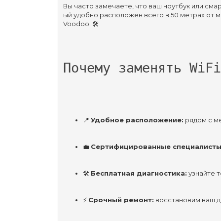
Вы часто замечаете, что ваш ноутбук или сма
ый удобно расположен всего в 50 метрах от 
Voodoo. 🛠️
Почему заменять WiFi
📍 
Удобное расположение:
 рядом с м
💼 
Сертифицированные специалисты
🛠 
Бесплатная диагностика:
 узнайте 
⚡ 
Срочный ремонт:
 восстановим ваш д