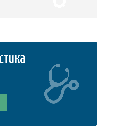
стика