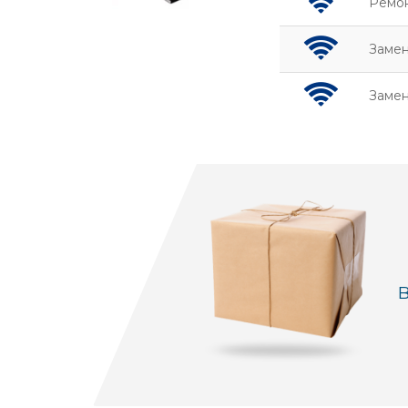
Ремон
Замен
Замен
В