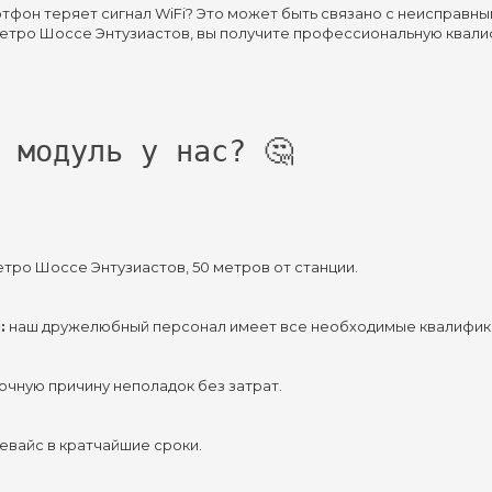
ртфон теряет сигнал WiFi? Это может быть связано с неисправн
метро Шоссе Энтузиастов, вы получите профессиональную квали
 модуль у нас? 🤔
етро Шоссе Энтузиастов, 50 метров от станции.
:
 наш дружелюбный персонал имеет все необходимые квалификац
точную причину неполадок без затрат.
евайс в кратчайшие сроки.