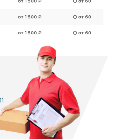
от 1 500 ₽
от 60
от 1 500 ₽
от 60
от 1 500 ₽
от 60
11