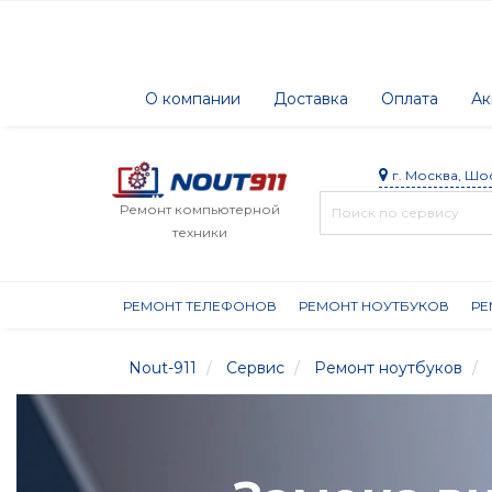
О компании
Доставка
Оплата
Ак
г. Москва, Шо
Ремонт компьютерной
техники
РЕМОНТ ТЕЛЕФОНОВ
РЕМОНТ НОУТБУКОВ
РЕ
Nout-911
Сервис
Ремонт ноутбуков