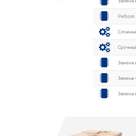
Замена 
Реболл
Сложный
Срочный
Замена 
Замена 
Замена 