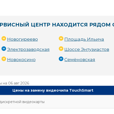
РВИСНЫЙ ЦЕНТР НАХОДИТСЯ РЯДОМ 
Новогиреево
Площадь Ильича
Электрозаводская
Шоссе Энтузиастов
Новокосино
Семёновская
ы на
06 авг 2026
Цены на замену видеочипа TouchSmart
дискретной видеокарты