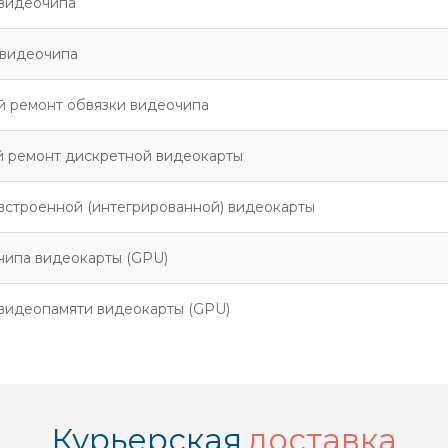
видеочипа
 видеочипа
 ремонт обвязки видеочипа
 ремонт дискретной видеокарты
встроенной (интегрированной) видеокарты
чипа видеокарты (GPU)
видеопамяти видеокарты (GPU)
Курьерская
доставка