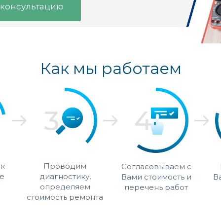
 консультацию
Как мы работаем
 к
Проводим
Согласовываем с
е
диагностику,
Вами стоимость и
В
определяем
перечень работ
стоимость ремонта