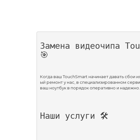
Замена видеочипа Tou
🎯
Когда ваш TouchSmart начинает давать сбои и
ый ремонт у нас, в специализированном серви
ваш ноутбук в порядок оперативно и надежно.
Наши услуги 🛠