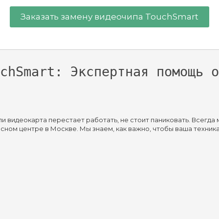
Заказать замену видеочипа TouchSmart
chSmart: Экспертная помощь о
ли видеокарта перестает работать, не стоит паниковать. Всегда
сном центре в Москве. Мы знаем, как важно, чтобы ваша техник