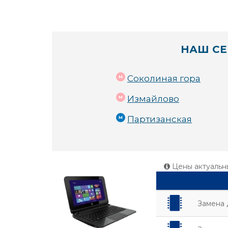
НАШ СЕ
Соколиная гора
Измайлово
Партизанская
Цены актуальн
Замена 