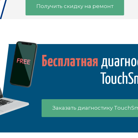
Получить скидку на ремонт
Бесплатная
диагно
TouchS
Заказать диагностику TouchS