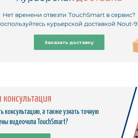
Нет времени отвезти TouchSmart в сервис?
оспользуйтесь курьерской доставкой Nout-9
Заказать доставку
я консультация
ь консультацию, а также узнать точную
ены видеочипа TouchSmart?