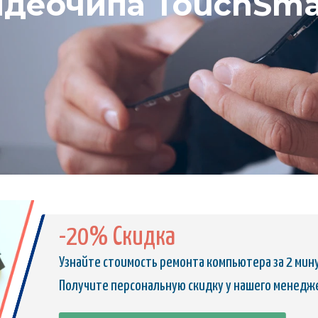
идеочипа TouchSma
-20% Скидка
Узнайте стоимость ремонта компьютера за 2 мин
Получите персональную скидку у нашего менедж