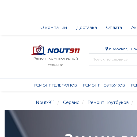
О компании
Доставка
Оплата
Ак
г. Москва, Шо
Ремонт компьютерной
техники
РЕМОНТ ТЕЛЕФОНОВ
РЕМОНТ НОУТБУКОВ
РЕ
Nout-911
Сервис
Ремонт ноутбуков