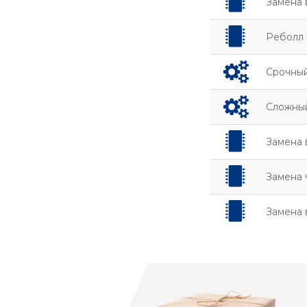
Замена 
Реболл
Срочный
Сложный
Замена 
Замена 
Замена 