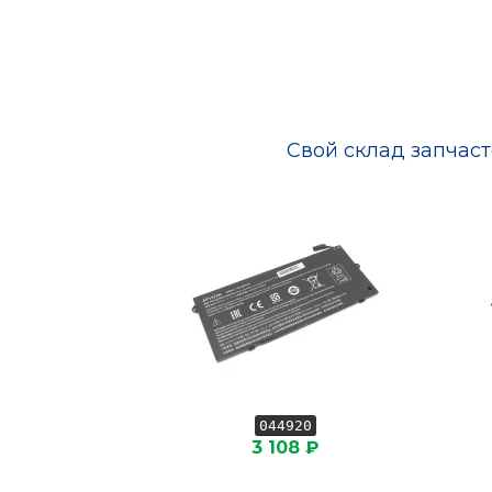
Свой склад запчас
044920
3 108 ₽