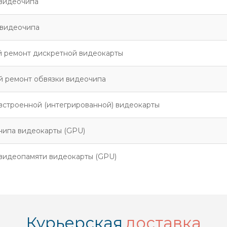
видеочипа
 видеочипа
 ремонт дискретной видеокарты
 ремонт обвязки видеочипа
встроенной (интегрированной) видеокарты
чипа видеокарты (GPU)
видеопамяти видеокарты (GPU)
Курьерская
доставка