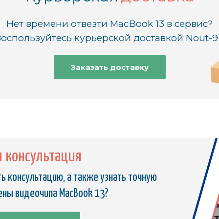
Нет времени отвезти MacBook 13 в сервис?
оспользуйтесь курьерской доставкой Nout-9
Заказать доставку
я консультация
ь консультацию, а также узнать точную
ены видеочипа MacBook 13?