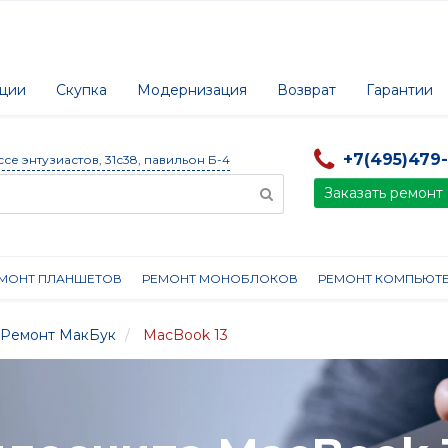
ции
Скупка
Модернизация
Возврат
Гарантии
+7(495)479
ссе энтузиастов, 31с38, павильон Б-4
Заказать ремонт
МОНТ ПЛАНШЕТОВ
РЕМОНТ МОНОБЛОКОВ
РЕМОНТ КОМПЬЮТ
Ремонт МакБук
MacBook 13