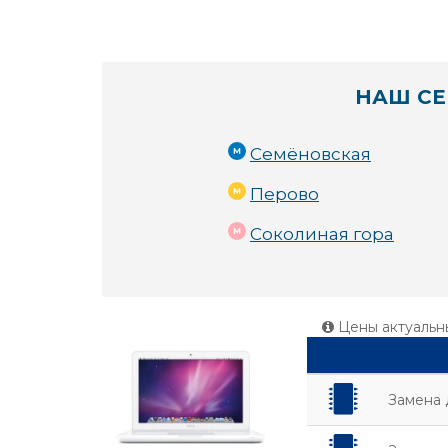
НАШ СЕ
Семёновская
Перово
Соколиная гора
Цены актуальн
Замена 