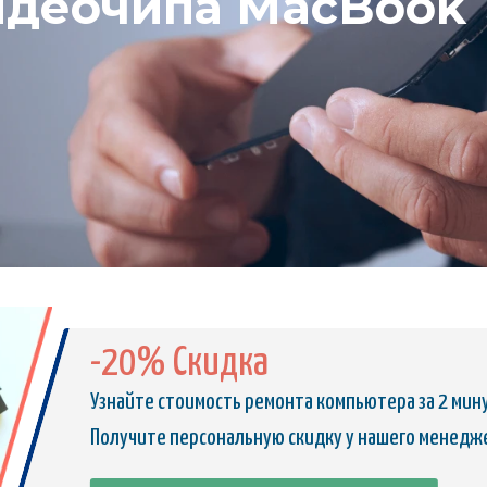
идеочипа MacBook 
-20% Скидка
Узнайте стоимость ремонта компьютера за 2 мин
Получите персональную скидку у нашего менедж