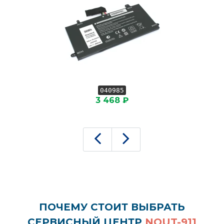
040985
3 468 ₽
ПОЧЕМУ СТОИТ ВЫБРАТЬ
СЕРВИСНЫЙ ЦЕНТР
NOUT-911