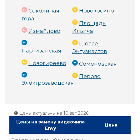
Соколиная
Новокосино
гора
Площадь
Измайлово
Ильича
Шоссе
Партизанская
Энтузиастов
Новогиреево
Семёновская
Перово
Электрозаводская
Цены актуальны на
10 авг 2026
Цены на замену видеочипа
Цена
Envy