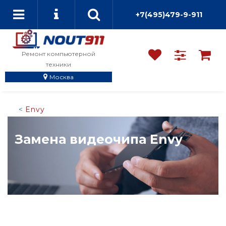
+7(495)479-9-911
Ремонт компьютерной
техники
Москва
Envy
Замена видеочипа Envy