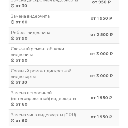
Замена дискретной видеокарты
от 950 ₽
от 30
Замена видеочипа
от 1 950 ₽
от 60
Реболл видеочипа
от 2 500 ₽
от 90
Сложный ремонт обвязки
от 3 000 ₽
видеочипа
от 90
Срочный ремонт дискретной
от 3 000 ₽
видеокарты
от 30
Замена встроенной
от 1 950 ₽
(интегрированной) видеокарты
от 60
Замена чипа видеокарты (GPU)
от 1 950 ₽
от 60