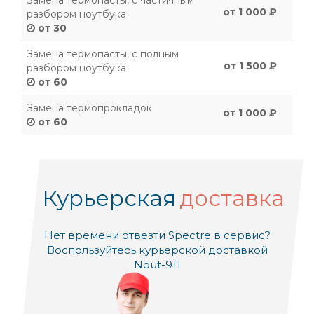
Замена термопасты, с частичным
от 1 000 ₽
разбором ноутбука
от 30
Замена термопасты, с полным
от 1 500 ₽
разбором ноутбука
от 60
Замена термопрокладок
от 1 000 ₽
от 60
Курьерская
доставка
Нет времени отвезти Spectre в сервис?
Воспользуйтесь курьерской доставкой
Nout-911