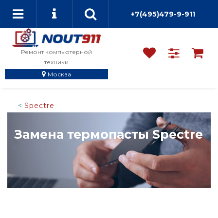
+7(495)479-9-911
Ремонт компьютерной
техники
Москва
Spectre
Замена термопасты Spectre