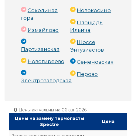
Соколиная
Новокосино
гора
Площадь
Измайлово
Ильича
Шоссе
Партизанская
Энтузиастов
Новогиреево
Семёновская
Перово
Электрозаводская
Цены актуальны на
06 авг 2026
Цены на замену термопасты
Цена
Spectre