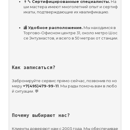
👨‍🔧 
Сертифицированные специалисты.
 На
ши мастера имеют многолетний опыт и сертиф
икаты, подтверждающие их квалификацию.
🏬 
Удобное расположение.
 Мы находимся в 
Торгово-Офисном центре 31, около метро Шос
се Энтузиастов, и всего в 50 метрах от станции.
Как записаться?
Забронируйте сервис прямо сейчас, позвонив по но
меру 
+7(495)479-99-11
. Мы рады помочь вам в любо
й ситуации. 💬
Почему выбирают нас?
Клиенты доверяют нам с 2003 года. Мы обеспечивае