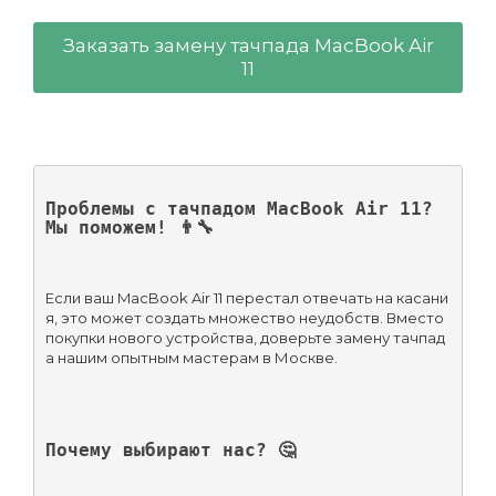
Заказать замену тачпада MacBook Air
11
Проблемы с тачпадом MacBook Air 11? 
Мы поможем! 👨‍🔧
Если ваш MacBook Air 11 перестал отвечать на касани
я, это может создать множество неудобств. Вместо 
покупки нового устройства, доверьте замену тачпад
а нашим опытным мастерам в Москве.
Почему выбирают нас? 🤔