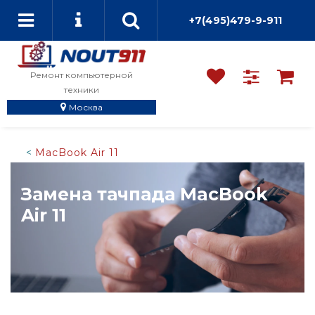
+7(495)479-9-911
Ремонт компьютерной
техники
Москва
MacBook Air 11
Замена тачпада MacBook
Air 11