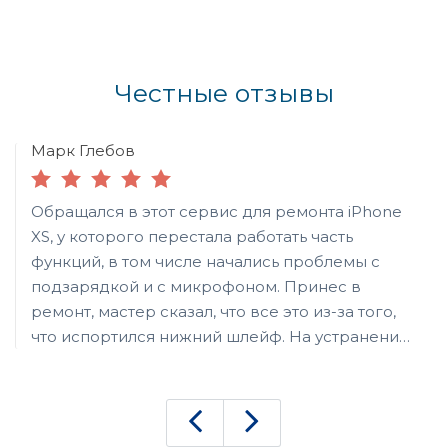
Честные отзывы
Марк Глебов
Обращался в этот сервис для ремонта iPhone
XS, у которого перестала работать часть
функций, в том числе начались проблемы с
подзарядкой и с микрофоном. Принес в
ремонт, мастер сказал, что все это из-за того,
что испортился нижний шлейф. На устранение
повреждений потратили времени
относительно немного, но пришлось
подождать, пока подберут подходящий шлейф
для замены. Все вместе по времени вышло