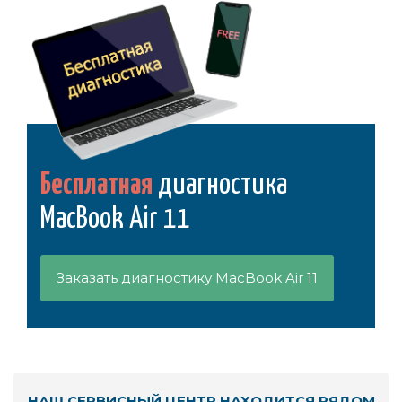
Бесплатная
диагностика
MacBook Air 11
Заказать диагностику MacBook Air 11
НАШ СЕРВИСНЫЙ ЦЕНТР НАХОДИТСЯ РЯДОМ