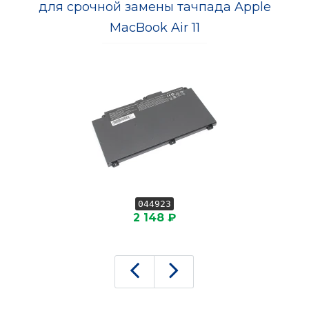
для срочной замены тачпада Apple
MacBook Air 11
044923
2 148 ₽