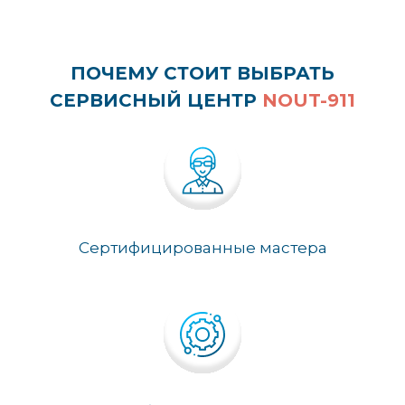
ПОЧЕМУ СТОИТ ВЫБРАТЬ
СЕРВИСНЫЙ ЦЕНТР
NOUT-911
Сертифицированные мастера