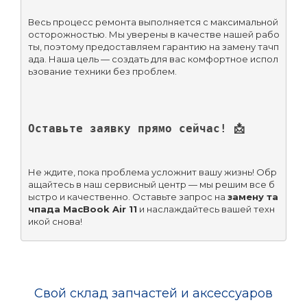
Весь процесс ремонта выполняется с максимальной 
осторожностью. Мы уверены в качестве нашей рабо
ты, поэтому предоставляем гарантию на замену тачп
ада. Наша цель — создать для вас комфортное испол
ьзование техники без проблем.
Оставьте заявку прямо сейчас! 📩
Не ждите, пока проблема усложнит вашу жизнь! Обр
ащайтесь в наш сервисный центр — мы решим все б
ыстро и качественно. Оставьте запрос на 
замену та
чпада MacBook Air 11
 и наслаждайтесь вашей техн
икой снова!
Свой склад запчастей и аксессуаров