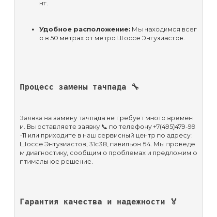
нт.
Удобное расположение:
 Мы находимся всег
о в 50 метрах от метро Шоссе Энтузиастов.
Процесс замены тачпада 🔧
Заявка на замену тачпада не требует много времен
и. Вы оставляете заявку 📞 по телефону +7(495)479-99
-11 или приходите в наш сервисный центр по адресу: 
Шоссе Энтузиастов, 31с38, павильон Б4. Мы проведе
м диагностику, сообщим о проблемах и предложим о
птимальное решение.
Гарантия качества и надежности 🏅