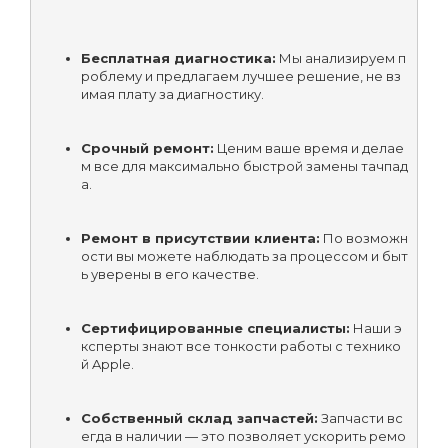
Бесплатная диагностика:
 Мы анализируем п
роблему и предлагаем лучшее решение, не вз
имая плату за диагностику.
Срочный ремонт:
 Ценим ваше время и делае
м все для максимально быстрой замены тачпад
а.
Ремонт в присутствии клиента:
 По возможн
ости вы можете наблюдать за процессом и быт
ь уверены в его качестве.
Сертифицированные специалисты:
 Наши э
ксперты знают все тонкости работы с технико
й Apple.
Собственный склад запчастей:
 Запчасти вс
егда в наличии — это позволяет ускорить ремо