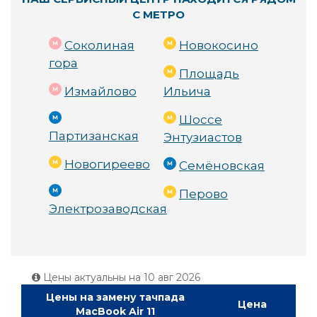
С МЕТРО
Соколиная
Новокосино
гора
Площадь
Измайлово
Ильича
Шоссе
Партизанская
Энтузиастов
Новогиреево
Семёновская
Перово
Электрозаводская
Цены актуальны на
10 авг 2026
Цены на замену тачпада
Цена
MacBook Air 11