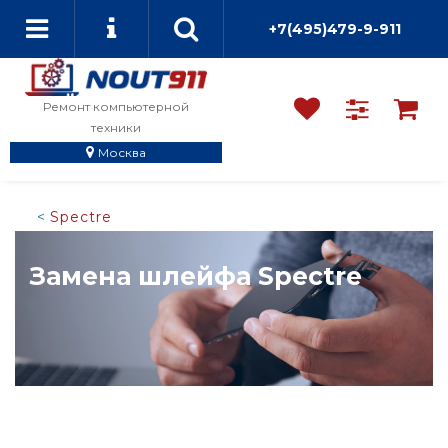
+7(495)479-9-911
Ремонт компьютерной
техники
Москва
Spectre
Замена шлейфа Spectre