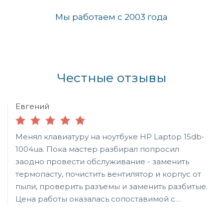
Мы работаем с 2003 года
Честные отзывы
Евгений
Менял клавиатуру на ноутбуке HP Laptop 15db-
1004ua. Пока мастер разбирал попросил
заодно провести обслуживание - заменить
термопасту, почистить вентилятор и корпус от
пыли, проверить разъемы и заменить разбитые.
Цена работы оказалась сопоставимой с
покупкой клавишной панели панели, однако не