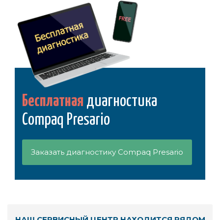
Бесплатная
диагностика
Compaq Presario
Заказать диагностику Compaq Presario
НАШ СЕРВИСНЫЙ ЦЕНТР НАХОДИТСЯ РЯДОМ