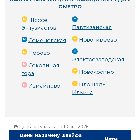
С МЕТРО
Шоссе
Партизанская
Энтузиастов
Новогиреево
Семёновская
Перово
Электрозаводская
Соколиная
Новокосино
гора
Площадь
Измайлово
Ильича
Цены актуальны на
10 авг 2026
Цены на замену шлейфа
Цена