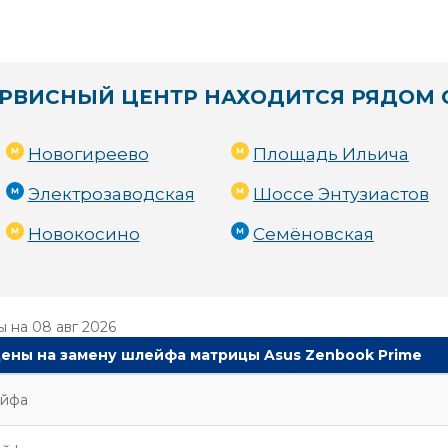
РВИСНЫЙ ЦЕНТР НАХОДИТСЯ РЯДОМ 
Новогиреево
Площадь Ильича
Электрозаводская
Шоссе Энтузиастов
Новокосино
Семёновская
ы на
08 авг 2026
ены на замену шлейфа матрицы Asus Zenbook Prime
ейфа