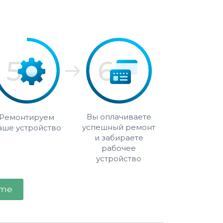
Вы оплачиваете
Ремонтируем
успешный ремонт
аше устройство
и забираете
рабочее
устройство
ime