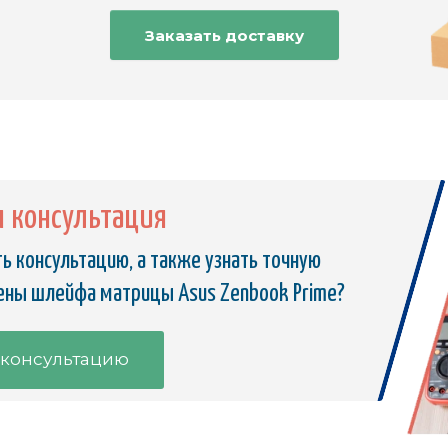
Заказать доставку
я консультация
ь консультацию, а также узнать точную
ены шлейфа матрицы Asus Zenbook Prime?
 консультацию