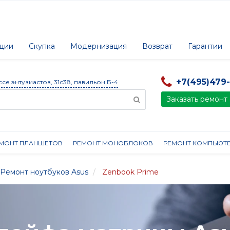
ции
Скупка
Модернизация
Возврат
Гарантии
+7(495)479
ссе энтузиастов, 31с38, павильон Б-4
Заказать ремонт
МОНТ ПЛАНШЕТОВ
РЕМОНТ МОНОБЛОКОВ
РЕМОНТ КОМПЬЮТ
Ремонт ноутбуков Asus
Zenbook Prime