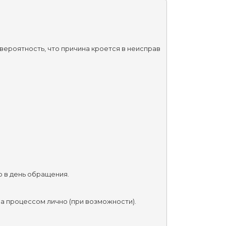
вероятность, что причина кроется в неисправ
ю в день обращения.
а процессом лично (при возможности).