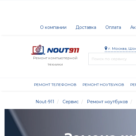
О компании
Доставка
Оплата
Ак
г. Москва, Шо
Ремонт компьютерной
техники
РЕМОНТ ТЕЛЕФОНОВ
РЕМОНТ НОУТБУКОВ
РЕ
Nout-911
Сервис
Ремонт ноутбуков