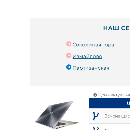
НАШ СЕ
Соколиная гора
Измайлово
Партизанская
Цены актуальн
Ц
Замена шл