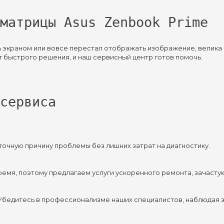
матрицы Asus Zenbook Prime
ь экраном или вовсе перестал отображать изображение, велика 
 быстрого решения, и наш сервисный центр готов помочь.
сервиса
 точную причину проблемы без лишних затрат на диагностику.
ремя, поэтому предлагаем услуги ускоренного ремонта, зачасту
 Убедитесь в профессионализме наших специалистов, наблюдая з