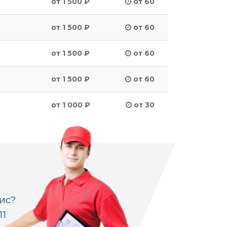
от 1 500 ₽
от 60
от 1 500 ₽
от 60
от 1 500 ₽
от 60
от 1 500 ₽
от 60
от 1 000 ₽
от 30
ис?
11