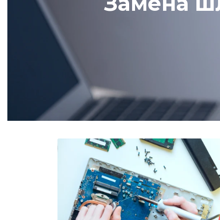
Замена ш