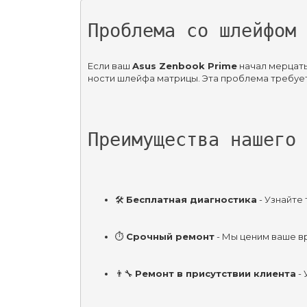
Проблема со шлейфом 
Если ваш 
Asus Zenbook Prime
 начал мерцат
ности шлейфа матрицы. Эта проблема требует
Преимущества нашего 
🛠️ 
Бесплатная диагностика
 - Узнайте
⏱️ 
Срочный ремонт
 - Мы ценим ваше в
👨‍🔧 
Ремонт в присутствии клиента
 -