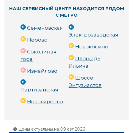
НАШ СЕРВИСНЫЙ ЦЕНТР НАХОДИТСЯ РЯДОМ
С МЕТРО
Семёновская
Электрозаводская
Перово
Новокосино
Соколиная
Площадь
гора
Ильича
Измайлово
Шоссе
Энтузиастов
Партизанская
Новогиреево
Цены актуальны на
09 авг 2026