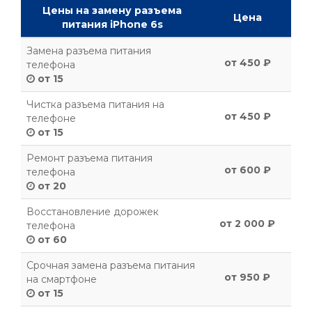
Цены на замену разъема
Цена
питания iPhone 6s
Замена разъема питания
от 450 ₽
телефона
от 15
Чистка разъема питания на
от 450 ₽
телефоне
от 15
Ремонт разъема питания
от 600 ₽
телефона
от 20
Восстановление дорожек
от 2 000 ₽
телефона
от 60
Срочная замена разъема питания
от 950 ₽
на смартфоне
от 15