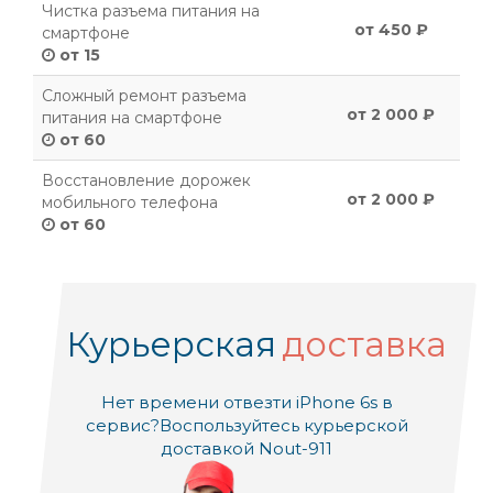
Чистка разъема питания на
от 450 ₽
смартфоне
от 15
Сложный ремонт разъема
от 2 000 ₽
питания на смартфоне
от 60
Восстановление дорожек
от 2 000 ₽
мобильного телефона
от 60
Курьерская
доставка
Нет времени отвезти iPhone 6s в
сервис?
Воспользуйтесь курьерской
доставкой Nout-911