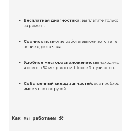
Бесплатная диагностика:
 вы платите только 
за ремонт.
Срочность:
 многие работы выполняются в те
чение одного часа.
Удобное месторасположение:
 мы находимс
я всего в 50 метрах от м. Шоссе Энтузиастов.
Собственный склад запчастей:
 все необход
имое у нас под рукой.
Как мы работаем 🛠️