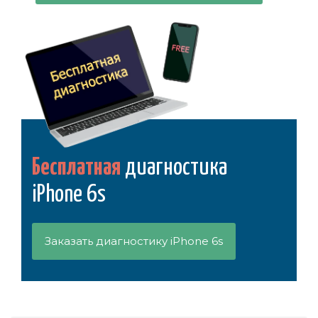
Бесплатная
диагностика
iPhone 6s
Заказать диагностику iPhone 6s