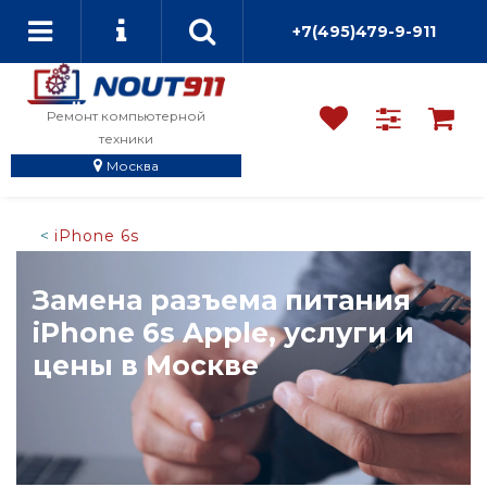
+7(495)479-9-911
Ремонт компьютерной
техники
Москва
iPhone 6s
Замена разъема питания
iPhone 6s Apple, услуги и
цены в Москве