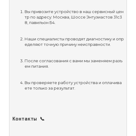
Вы привозите устройство в наш сервисный цен
тр по адресу: Москва, Шоссе Энтузиастов 31с3
8, павильон Б4.
Наши специалисты проводят диагностику и опр
еделяют точную причину неисправности.
После согласования с вами мы заменяем разъ
ем питания.
Вы проверяете работу устройства и оплачива
ете только за результат.
Контакты 📞