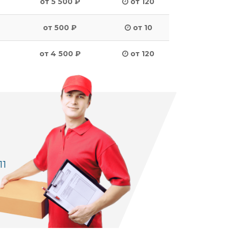
от 5 500 ₽
от 120
от 500 ₽
от 10
от 4 500 ₽
от 120
11