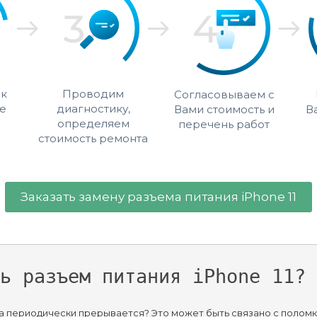
 к
Проводим
Согласовываем с
е
диагностику,
Вами стоимость и
В
определяем
перечень работ
стоимость ремонта
Заказать замену разъема питания iPhone 11
ь разъем питания iPhone 11?
дка периодически прерывается? Это может быть связано с полом