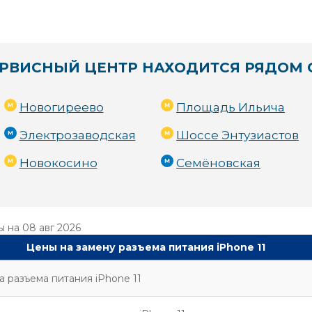
РВИСНЫЙ ЦЕНТР НАХОДИТСЯ РЯДОМ 
Новогиреево
Площадь Ильича
Электрозаводская
Шоссе Энтузиастов
Новокосино
Семёновская
ы на
08 авг 2026
Цены на замену разъема питания iPhone 11
а разъема питания iPhone 11