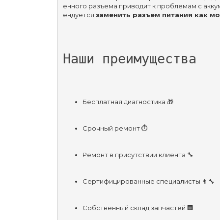
енного разъема приводит к проблемам с аккум
ендуется 
заменить разъем питания как м
Наши преимущества
Бесплатная диагностика 🎁
Срочный ремонт ⏱
Ремонт в присутствии клиента 🔧
Сертифицированные специалисты 👨‍🔧
Собственный склад запчастей 🏢