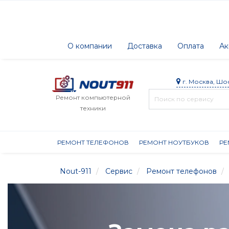
О компании
Доставка
Оплата
Ак
г. Москва, Шо
Ремонт компьютерной
техники
РЕМОНТ ТЕЛЕФОНОВ
РЕМОНТ НОУТБУКОВ
РЕ
Nout-911
Сервис
Ремонт телефонов