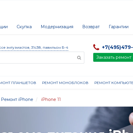
ции
Скупка
Модернизация
Возврат
Гарантии
+7(495)479
ссе энтузиастов, 31с38, павильон Б-4
Заказать ремонт
МОНТ ПЛАНШЕТОВ
РЕМОНТ МОНОБЛОКОВ
РЕМОНТ КОМПЬЮТ
Ремонт iPhone
iPhone 11