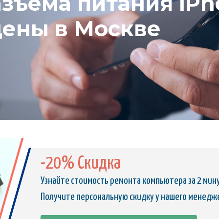
зъема питания iPho
цены в Москве
-20% Скидка
Узнайте стоимость ремонта компьютера за 2 мин
Получите персональную скидку у нашего менедж