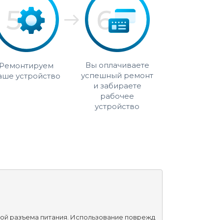
Вы оплачиваете
Ремонтируем
успешный ремонт
аше устройство
и забираете
рабочее
устройство
кой разъема питания. Использование поврежд