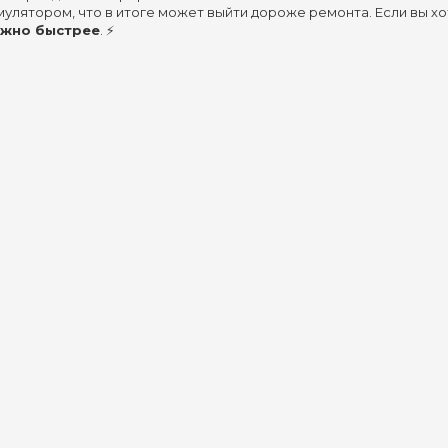
улятором, что в итоге может выйти дороже ремонта. Если вы хо
ожно быстрее
. ⚡