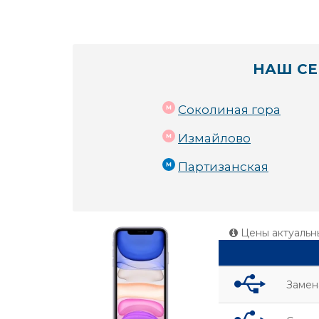
НАШ СЕ
Соколиная гора
Измайлово
Партизанская
Цены актуальн
Замен